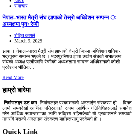
विविध
समाचार
नेपाल–भारत मैत्री संघ झापाको तेस्रो अधिवेशन सम्पन्न ः
अध्यक्षमा पुनः रेग्मी
रोहित काफ्ले
March 9, 2025
झापा । नेपाल–भारत मैत्री संघ झापाको तेस्रो जिल्ला अधिवेशन शनिबार
भद्रपुरमा सम्पन्न भएको छ । भद्रपुरस्थित झापा उद्योग संघको सभाहलमा
संघका अध्यक्ष प्रदीपमणि रेग्मीको अध्यक्षतामा सम्पन्न अधिवेशनको कोशी
प्रदेशका भौतिक…
Read More
हाम्रो बारेमा
निर्माणलहर डट कम
निर्माणलहर प्रकाशनको अनलाईन संस्करण हो । विगत
लामो समयदेखी आर्थिक पत्रिकाको रूपमा आर्थिक गतिविधिहरूलाई समावेश
गरेर आर्थिक रूपान्तरणका लागि सक्रिय रहिसकेको यो प्रकाशनले समयको
मागसँगै यसको अनलाइन संस्करण यहाँहरूसामु पस्केको हो ।
Quick Link