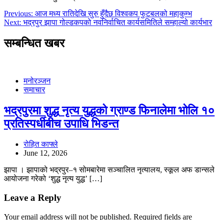
Post
Previous:
आज मध्य रातिदेखि सुरु हुँदैछ विश्वकप फुटबलको महाकुम्भ
Next:
भद्रपुर झापा गोल्डकपको नवनिर्वाचित कार्यसमितिले सम्हाल्यो कार्यभार
navigation
सम्बन्धित खबर
मनोरञ्जन
समाचार
भद्रपुरमा शुद्ध नृत्य युद्धको ग्राण्ड फिनालेमा भोलि १०
प्रतिस्पर्धीबीच उपाधि भिडन्त
रोहित काफ्ले
June 12, 2026
झापा । झापाको भद्रपुर–१ सोमबारेमा सञ्चालित नृत्यालय, स्कूल अफ डान्सले
आयोजना गरेको ‘शुद्ध नृत्य युद्ध’ […]
Leave a Reply
Your email address will not be published.
Required fields are