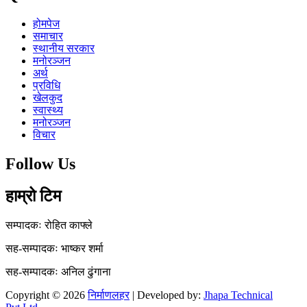
होमपेज
समाचार
स्थानीय सरकार
मनोरञ्जन
अर्थ
प्रविधि
खेलकुद
स्वास्थ्य
मनोरञ्जन
विचार
Follow Us
हाम्रो टिम
सम्पादकः रोहित काफ्ले
सह-सम्पादकः भाष्कर शर्मा
सह-सम्पादकः अनिल ढुंगाना
Copyright © 2026
निर्माणलहर
| Developed by:
Jhapa Technical