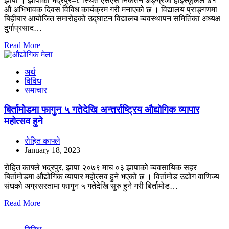
झापा । झापाको भद्रपुर–८ स्थित एसएस निकेतन अङ्ग्रेजी हाइस्कूलले ४१
औं अभिभावक दिवस विविध कार्यक्रम गरी मनाएको छ । विद्यालय प्राङ्गणमा
बिहीबार आयोजित समारोहको उद्घाटन विद्यालय व्यवस्थापन समितिका अध्यक्ष
दुर्गाप्रसाद…
Read More
अर्थ
विविध
समाचार
बिर्तामोडमा फागुन ५ गतेदेखि अन्तर्राष्ट्रिय औद्योगिक व्यापार
महोत्सव हुने
रोहित काफ्ले
January 18, 2023
रोहित काफ्ले भद्रपुर, झापा २०७९ माघ ०३ झापाको व्यवसायिक सहर
बिर्तामोडमा औद्योगिक व्यापार महोत्सव हुने भएको छ । विर्तामोड उद्योग वाणिज्य
संघको अग्रसरतामा फागुन ५ गतेदेखि सुरु हुने गरी बिर्तामोड…
Read More