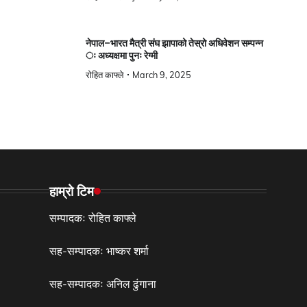
नेपाल–भारत मैत्री संघ झापाको तेस्रो अधिवेशन सम्पन्न
ः अध्यक्षमा पुनः रेग्मी
रोहित काफ्ले
March 9, 2025
हाम्रो टिम
सम्पादकः रोहित काफ्ले
सह-सम्पादकः भाष्कर शर्मा
सह-सम्पादकः अनिल ढुंगाना