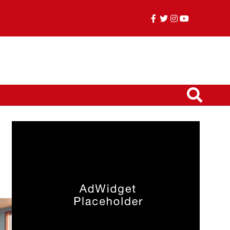
facebook
twitter
instagram
youtube
TikTok