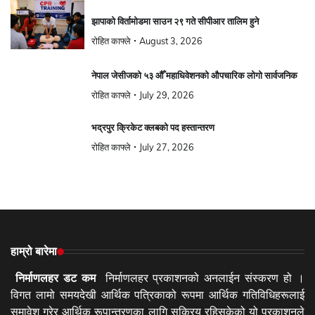
झापाको विर्तामोडमा साउन २९ गते सीपीआर तालिम हुने
रोहित काफ्ले
August 3, 2026
नेपाल जेसीजको ५३ औँ महाधिवेशनको औपचारिक लोगो सार्वजनिक
रोहित काफ्ले
July 29, 2026
भद्रपुर क्रिकेट क्लबको पद हस्तान्तरण
रोहित काफ्ले
July 27, 2026
हाम्रो बारेमा
निर्माणलहर डट कम
निर्माणलहर प्रकाशनको अनलाईन संस्करण हो ।
विगत लामो समयदेखी आर्थिक पत्रिकाको रूपमा आर्थिक गतिविधिहरूलाई
समावेश गरेर आर्थिक रूपान्तरणका लागि सक्रिय रहिसकेको यो प्रकाशनले