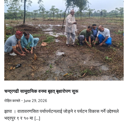
चन्द्रगढी सामुदायिक वनमा बृहत् बृक्षाराेपण सुरू
रोहित काफ्ले
June 29, 2026
झापा । वातावरणसित पर्यापर्यटनलाई जोड्ने र पर्यटन विकास गर्ने उद्देश्यले
भद्रपुर ९ र १० मा […]