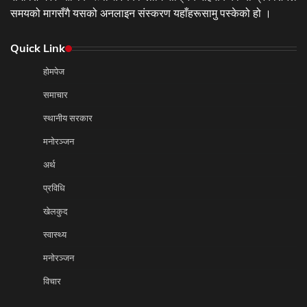
समयको मागसँगै यसको अनलाइन संस्करण यहाँहरूसामु पस्केको हो ।
Quick Link
होमपेज
समाचार
स्थानीय सरकार
मनोरञ्जन
अर्थ
प्रविधि
खेलकुद
स्वास्थ्य
मनोरञ्जन
विचार