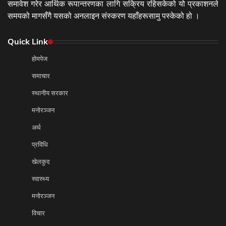
समावेश गरेर आर्थिक रूपान्तरणका लागि सक्रिय रहिसकेको यो प्रकाशनले
समयको मागसँगै यसको अनलाइन संस्करण यहाँहरूसामु पस्केको हो ।
Quick Link
होमपेज
समाचार
स्थानीय सरकार
मनोरञ्जन
अर्थ
प्रविधि
खेलकुद
स्वास्थ्य
मनोरञ्जन
विचार