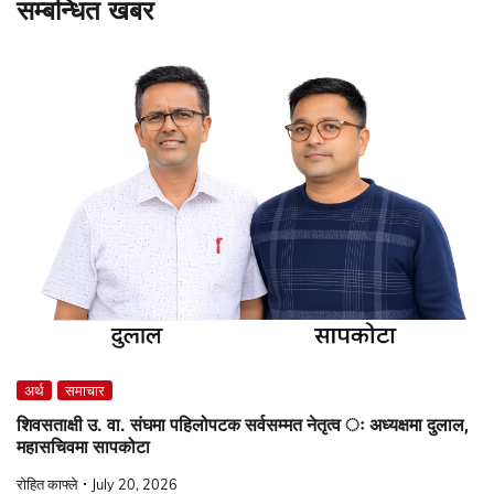
सम्बन्धित खबर
अर्थ
समाचार
शिवसताक्षी उ. वा. संघमा पहिलोपटक सर्वसम्मत नेतृत्व ः अध्यक्षमा दुलाल,
महासचिवमा सापकोटा
रोहित काफ्ले
July 20, 2026