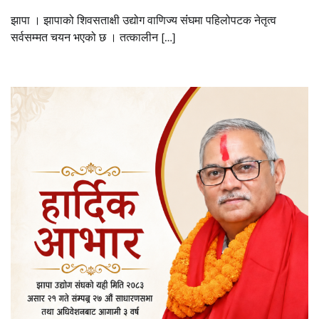
झापा । झापाको शिवसताक्षी उद्योग वाणिज्य संंघमा पहिलोपटक नेतृत्व
सर्वसम्मत चयन भएको छ । तत्कालीन […]