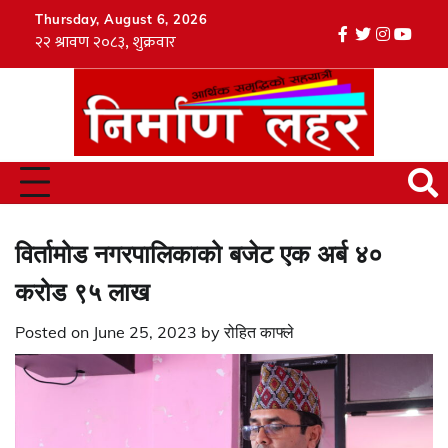
Skip
Thursday, August 6, 2026
to
facebook
twitter
instagr
youtu
Tik
content
विर्तामोड नगरपालिकाको बजेट एक अर्ब ४०
करोड ९५ लाख
Posted on
June 25, 2023
by
रोहित काफ्ले