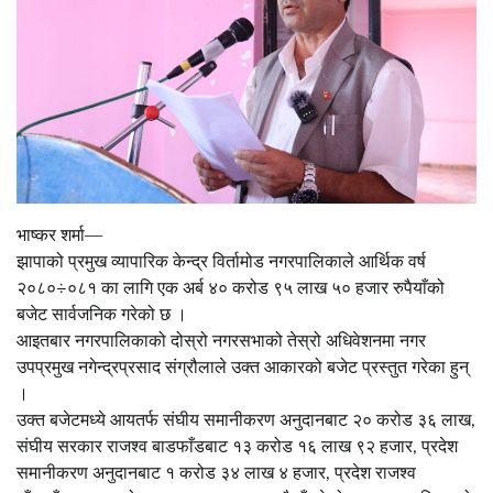
भाष्कर शर्मा—
झापाको प्रमुख व्यापारिक केन्द्र विर्तामोड नगरपालिकाले आर्थिक वर्ष
२०८०÷०८१ का लागि एक अर्ब ४० करोड ९५ लाख ५० हजार रुपैयाँको
बजेट सार्वजनिक गरेको छ ।
आइतबार नगरपालिकाको दोस्रो नगरसभाको तेस्रो अधिवेशनमा नगर
उपप्रमुख नगेन्द्रप्रसाद संग्रौलाले उक्त आकारको बजेट प्रस्तुत गरेका हुन्
।
उक्त बजेटमध्ये आयतर्फ संघीय समानीकरण अनुदानबाट २० करोड ३६ लाख,
संघीय सरकार राजश्व बाडफाँडबाट १३ करोड १६ लाख ९२ हजार, प्रदेश
समानीकरण अनुदानबाट १ करोड ३४ लाख ४ हजार, प्रदेश राजश्व