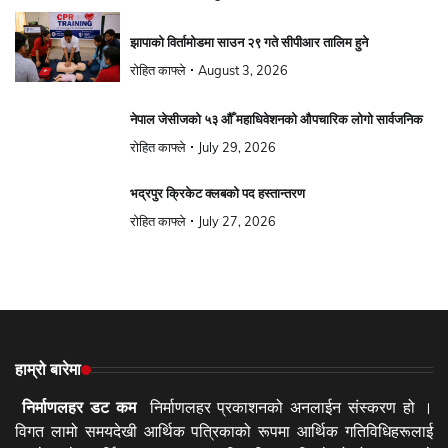
झापाको विर्तामोडमा साउन २९ गते सीपीआर तालिम हुने
रोहित काफ्ले
August 3, 2026
नेपाल जेसीजको ५३ औँ महाधिवेशनको औपचारिक लोगो सार्वजनिक
रोहित काफ्ले
July 29, 2026
भद्रपुर क्रिकेट क्लबको पद हस्तान्तरण
रोहित काफ्ले
July 27, 2026
हाम्रो बारेमा
निर्माणलहर डट कम
निर्माणलहर प्रकाशनको अनलाईन संस्करण हो ।
विगत लामो समयदेखी आर्थिक पत्रिकाको रूपमा आर्थिक गतिविधिहरूलाई