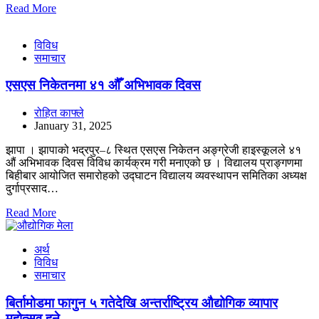
Read More
विविध
समाचार
एसएस निकेतनमा ४१ औँ अभिभावक दिवस
रोहित काफ्ले
January 31, 2025
झापा । झापाको भद्रपुर–८ स्थित एसएस निकेतन अङ्ग्रेजी हाइस्कूलले ४१
औं अभिभावक दिवस विविध कार्यक्रम गरी मनाएको छ । विद्यालय प्राङ्गणमा
बिहीबार आयोजित समारोहको उद्घाटन विद्यालय व्यवस्थापन समितिका अध्यक्ष
दुर्गाप्रसाद…
Read More
अर्थ
विविध
समाचार
बिर्तामोडमा फागुन ५ गतेदेखि अन्तर्राष्ट्रिय औद्योगिक व्यापार
महोत्सव हुने