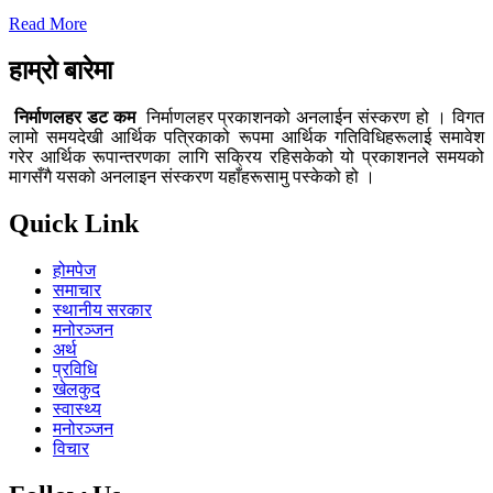
Read More
हाम्रो बारेमा
निर्माणलहर डट कम
निर्माणलहर प्रकाशनको अनलाईन संस्करण हो । विगत
लामो समयदेखी आर्थिक पत्रिकाको रूपमा आर्थिक गतिविधिहरूलाई समावेश
गरेर आर्थिक रूपान्तरणका लागि सक्रिय रहिसकेको यो प्रकाशनले समयको
मागसँगै यसको अनलाइन संस्करण यहाँहरूसामु पस्केको हो ।
Quick Link
होमपेज
समाचार
स्थानीय सरकार
मनोरञ्जन
अर्थ
प्रविधि
खेलकुद
स्वास्थ्य
मनोरञ्जन
विचार