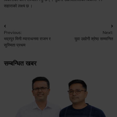
सहाराको लक्ष्य छ ।
Post
Previous:
Next:
navigation
भद्रपुर मिनी म्याराथनमा राजन र
युवा उद्योगी श्रेष्ठ सम्मानित
सुस्मिता प्रथम
सम्बन्धित खबर