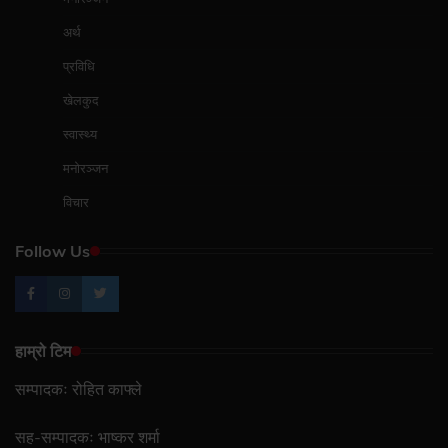
अर्थ
प्रविधि
खेलकुद
स्वास्थ्य
मनोरञ्जन
विचार
Follow Us
हाम्रो टिम
सम्पादकः रोहित काफ्ले
सह-सम्पादकः भाष्कर शर्मा