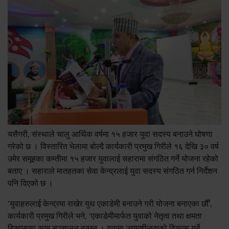
यसैगरी, संस्थाले चालु आर्थिक वर्षमा १५ हजार युवा सदस्य बनाउने घोषणा
गरेको छ । विस्तारित भेलामा बोल्दै कार्यकारी प्रमुख गिरीले १६ देखि ३० वर्ष
उमेर समूहका कम्तीमा १५ हजार युवालाई सहारामा संगठित गर्ने योजना रहेको
बताए । सहाराले मातहतका सेवा केन्द्रलाई युवा सदस्य संगठित गर्न निर्देशन
पनि दिएको छ ।
‘युवाहरुलाई केन्द्रमा राखेर युथ एकाडेमी बनाउने गरी योजना बनाएका छौँ’,
कार्यकारी प्रमुख गिरीले भने, ‘एकाडेमीमार्फत युवाको नेतृत्व तथा क्षमता
विकासका काम सञ्चालन हुन्छन् । युवामा उद्यमशीलताको विकास गर्ने