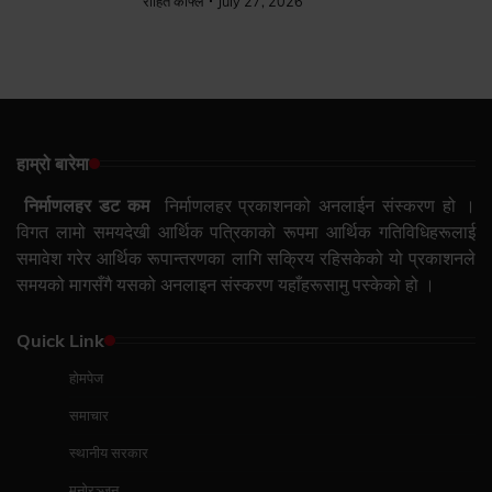
रोहित काफ्ले
July 27, 2026
हाम्रो बारेमा
निर्माणलहर डट कम
निर्माणलहर प्रकाशनको अनलाईन संस्करण हो ।
विगत लामो समयदेखी आर्थिक पत्रिकाको रूपमा आर्थिक गतिविधिहरूलाई
समावेश गरेर आर्थिक रूपान्तरणका लागि सक्रिय रहिसकेको यो प्रकाशनले
समयको मागसँगै यसको अनलाइन संस्करण यहाँहरूसामु पस्केको हो ।
Quick Link
होमपेज
समाचार
स्थानीय सरकार
मनोरञ्जन