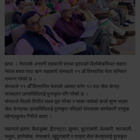
झापा । नेपालकै अग्रणी सहकारी संस्था झापाको विर्तामोडस्थित सहारा
नेपाल बचत तथा ऋण सहकारी संस्थाले ११ औं विस्तारित भेला शनिबार
सम्पन्न गरेको छ ।
संस्थाले ११ औँ विस्तारित भेलाको अवसर पारेर १२ वटा सेवा केन्द्र
सञ्चालन उपसमितिलाई पुरस्कृत पनि गरेको छ ।
संस्थाले दिएको वित्तीय लक्ष्य पूरा गरेका र भाका नाघेको कर्जा शुन्य भएका
सेवा केन्द्रका उपसमितिलाई पुरस्कृत गरिएको संस्थाका कार्यकारी प्रमुख
महेन्द्रकुमार गिरीले बताए ।
सहाराले इलाम, घैलाडुब्बा, इँटाभट्टा, झुम्का, बुट्टाबारी, बेलबारी, चारआली,
भलुवा, ज्ञानेचोक, मंगलबारे, खुदुनाबारी र तरहरा सेवा केन्द्रलाई पुरस्कृत