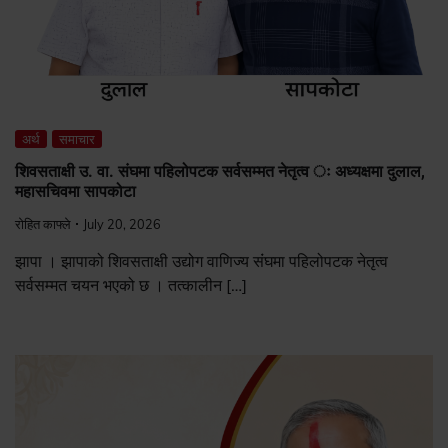
अर्थ
समाचार
शिवसताक्षी उ. वा. संघमा पहिलोपटक सर्वसम्मत नेतृत्व ः अध्यक्षमा दुलाल,
महासचिवमा सापकोटा
रोहित काफ्ले
July 20, 2026
झापा । झापाको शिवसताक्षी उद्योग वाणिज्य संंघमा पहिलोपटक नेतृत्व
सर्वसम्मत चयन भएको छ । तत्कालीन […]