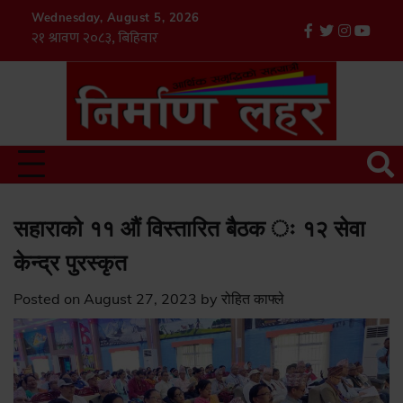
Skip
modal-check
modal-check
Wednesday, August 5, 2026
to
facebook
twitter
instagr
youtu
Tik
content
सहाराको ११ औं विस्तारित बैठक ः १२ सेवा
केन्द्र पुरस्कृत
Posted on
August 27, 2023
by
रोहित काफ्ले