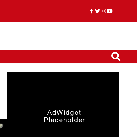
facebook
twitter
instagram
youtube
TikTok