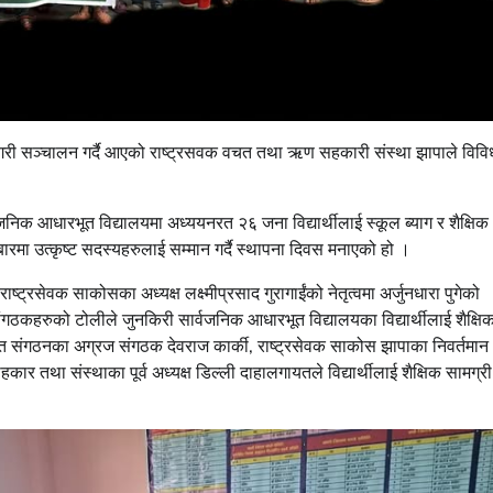
्ता गरी सञ्चालन गर्दै आएको राष्ट्रसवक वचत तथा ऋण सहकारी संस्था झापाले विवि
िक आधारभूत विद्यालयमा अध्ययनरत २६ जना विद्यार्थीलाई स्कूल ब्याग र शैक्षिक
ारमा उत्कृष्ट सदस्यहरुलाई सम्मान गर्दै स्थापना दिवस मनाएको हो ।
्ट्रसेवक साकोसका अध्यक्ष लक्ष्मीप्रसाद गुरागाईंको नेतृत्वमा अर्जुनधारा पुगेको
कहरुको टोलीले जुनकिरी सार्वजनिक आधारभूत विद्यालयका विद्यार्थीलाई शैक्षि
्गत संगठनका अग्रज संगठक देवराज कार्की, राष्ट्रसेवक साकोस झापाका निवर्तमान
ाहकार तथा संस्थाका पूर्व अध्यक्ष डिल्ली दाहालगायतले विद्यार्थीलाई शैक्षिक सामग्री