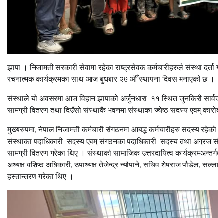
झापा । निजामती सरकारी सेवामा रहेका राष्ट्रसेवक कर्मचारीहरुले संस्था दर
रचनात्मक कार्यक्रमका साथ आज बुधबार २७ औँ स्थापना दिवस मनाएको छ ।
संस्थाले यो अवसरमा आज विहान झापाको अर्जुनधारा–११ स्थित जुनकिरी सार्वजन
सामग्री वितरण तथा दिउँसो संस्थाकै भवनमा संस्थाका ज्येष्ठ सदस्य एवम् कारोब
मुख्यरुपमा, नेपाल निजामती कर्मचारी संगठनमा आबद्ध कर्मचारीहरु सदस्य रहेको राष
संस्थाका पदाधिकारी–सदस्य एवम् संगठनका पदाधिकारी–सदस्य तथा अग्रज संगठ
सामग्री वितरण गरेका थिए । संस्थाको सामाजिक उत्तरदायित्व कार्यक्रमअन्तर
अध्यक्ष वशिष्ठ अधिकारी, उपाध्यक्ष तेजेन्द्र न्यौपाने, सचिव शेषराज पौडेल, सल्ल
हस्तान्तरण गरेका थिए ।