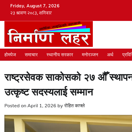
Skip
Friday, August 7, 2026
to
content
होमपेज
समाचार
स्थानीय सरकार
मनोरञ्जन
अर्थ
प्रवि
राष्ट्रसेवक साकोसको २७ औँ स्थापना
उत्कृष्ट सदस्यलाई सम्मान
Posted on
April 1, 2026
by
रोहित काफ्ले