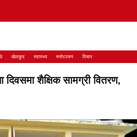
धि
खेलकुद
स्वास्थ्य
मनोरञ्जन
विचार
 दिवसमा शैक्षिक सामग्री वितरण,