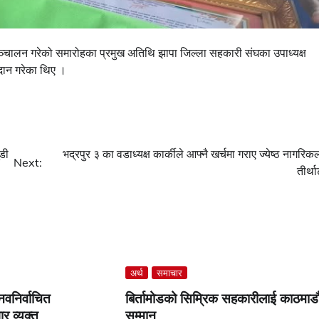
े सञ्चालन गरेको समारोहका प्रमुख अतिथि झापा जिल्ला सहकारी संघका उपाध्यक्ष
दान गरेका थिए ।
डी
भद्रपुर ३ का वडाध्यक्ष कार्कीले आफ्नै खर्चमा गराए ज्येष्ठ नागरिक
Next:
तीर्थ
अर्थ
समाचार
नवनिर्वाचित
बिर्तामोडको सिम्रिक सहकारीलाई काठमाडौ
ार व्यक्त
सम्मान