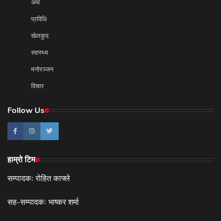
अर्थ
प्रविधि
खेलकुद
स्वास्थ्य
मनोरञ्जन
विचार
Follow Us
हाम्रो टिम
सम्पादकः रोहित काफ्ले
सह-सम्पादकः भाष्कर शर्मा