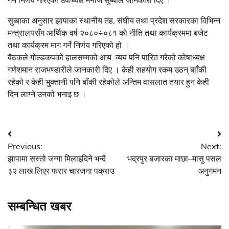
सुब्बाका अनुसार झापाका स्थानीय तह, संघीय तथा प्रदेश सरकारका विभिन्न
मन्त्रालयसँग आर्थिक वर्ष २०८०÷०८१ को नीति तथा कार्यक्रममा बजेट
तथा कार्यक्रम माग गर्ने निर्णय गरिएको हो ।
बैठकले गोल्डकपको हालसम्मको आय–व्यय पनि पारित गरेको कोषाध्यक्ष
गणेशमान राजभण्डारीले जानकारी दिए । केही सहयोग रकम उठन् बााँकी
रहेको र केही भुक्तानी पनि बाँकी रहेकोले अन्तिम वासलात तयार हुन केही
दिन लाग्ने उनको भनाइ छ ।
Post
Previous:
Next:
navigation
झापामा सस्तो जग्गा मिलाइदिने भन्दै
भद्रपुर बजारका माछा–मासु पसल
३२ लाख लिएर फरार चारजना पक्राउ
अनुगमन
सम्बन्धित खबर