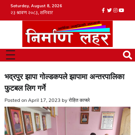
Skip
Saturday, August 8, 2026
to
facebook
twitter
instagr
youtu
Tik
content
भद्रपुर झापा गोल्डकपले झापामा अन्तरपालिका
फुटबल लिग गर्ने
Posted on
April 17, 2023
by
रोहित काफ्ले