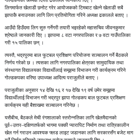
लिगमार्फत खेलाडी छनोट गरेर आयोजकको टिमबाट खेल्ने खेलाडी सबै
झापाकै बनाउनका लागि लिग प्रतियोगिता गरिने अध्यक्ष ढकालले बताए ।
आउँदो हिउँदमा लिग सुरु गर्नेगरी तयारी भइरहेको महासचिव जीवनकुमार
श्रेष्ठले जानकारी दिए । झापामा ८ वटा नगरपालिका र ७ वटा गाउँपालिका
गरी १५ पालिका छन् ।
त्यस्तै, भद्रपुरमा बाल फुटबल प्रशिक्षण परियोजना सञ्चालन गर्ने बैठकले
निर्णय गरेको छ । त्यसका लागि नगरपालिका क्षेत्रका सामुदायिक तथा
संस्थागत विद्यालयका विद्यार्थीलाई समूहमा विभाजन गरी कार्यक्रम गरिने
गोल्डकपका वरिष्ठ उपाध्यक्ष आदित्य पराजुलीले बताए ।
पराजुलीका अनुसार १४ देखि १६ र १७ देखि १९ वर्ष उमेर समूहमा
विद्यार्थीलाई विभाजन गरी भद्रपुर झापा गोल्डकप बाल फुटबल प्रशिक्षण
कार्यक्रम यही बैशाखमा सञ्चालन गरिनेछ ।
यसैबीच, बैठकले मेची रंगशालाको स्तरोन्नतिका लागि खेलमैदानको
पूर्व÷उत्तर–दक्षिणतर्फको भागमा पक्की प्यारापिट निर्माण तथा रात्रिकालीन
खेल गर्न गराउन आवश्यक फ्लड लाइट जडानका लागि सरकारसँग बजेट माग
गर्ने निर्णय गरिएको उपाध्यक्ष मनोज सुब्बाले जानकारी दिए ।