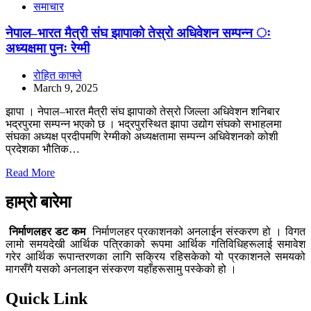
समाचार
नेपाल–भारत मैत्री संघ झापाको तेस्रो अधिवेशन सम्पन्न ः
अध्यक्षमा पुनः रेग्मी
रोहित काफ्ले
March 9, 2025
झापा । नेपाल–भारत मैत्री संघ झापाको तेस्रो जिल्ला अधिवेशन शनिबार
भद्रपुरमा सम्पन्न भएको छ । भद्रपुरस्थित झापा उद्योग संघको सभाहलमा
संघका अध्यक्ष प्रदीपमणि रेग्मीको अध्यक्षतामा सम्पन्न अधिवेशनको कोशी
प्रदेशका भौतिक…
Read More
हाम्रो बारेमा
निर्माणलहर डट कम
निर्माणलहर प्रकाशनको अनलाईन संस्करण हो । विगत
लामो समयदेखी आर्थिक पत्रिकाको रूपमा आर्थिक गतिविधिहरूलाई समावेश
गरेर आर्थिक रूपान्तरणका लागि सक्रिय रहिसकेको यो प्रकाशनले समयको
मागसँगै यसको अनलाइन संस्करण यहाँहरूसामु पस्केको हो ।
Quick Link