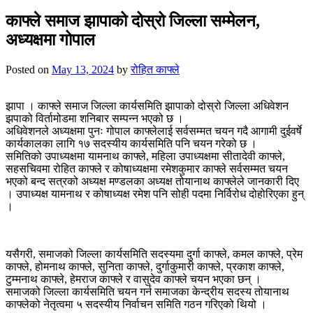
for:
काफ्ले समाज झापाको दोस्रो जिल्ला सम्मेलन,
अध्यक्षमा गोपाल
Posted on
May 13, 2024
by
रोहित काफ्ले
झापा । काफ्ले समाज जिल्ला कार्यसमिति झापाको दोस्रो जिल्ला अधिवेशन
झपाको विर्तामोडमा शनिबार सम्पन्न भएको छ ।
अधिवेशनले अध्यक्षमा पुनः गोपाल काफ्लेलाई सर्वसम्मत चयन गदै आगामी दुईवर्षे
कार्यकालका लागि १७ सदस्यीय कार्यसमिति पनि चयन गरेको छ ।
समितिको उपाध्यक्षमा यामनाथ काफ्ले, महिला उपाध्यक्षमा सीतादेवी काफ्ले,
सहसचिवमा रोहित काफ्ले र कोषाध्यक्षमा रमेशकुमार काफ्ले सर्वसम्मत चयन
भएको बन्द सत्रको अध्यक्ष मण्डलका अध्यक्ष तोयानाथ काफ्लेले जानकारी दिए
। उपाध्यक्ष यामनाथ र कोषाध्यक्ष रमेश पनि सोही पदमा निर्विरोध दोहोरिएका हुन्
।
यसैगरी, समाजको जिल्ला कार्यसमिति सदस्यमा दुर्गा काफ्ले, कमल काफ्ले, प्रेम
काफ्ले, होमनाथ काफ्ले, सुनिता काफ्ले, दुर्गाकुमारी काफ्ले, प्रकाश काफ्ले,
टुम्मनाथ काफ्ले, हेमराज काफ्ले र वासुदेव काफ्ले चयन भएका छन् ।
समाजको जिल्ला कार्यसमिति चयन गर्न समाजका केन्द्रीय सदस्य तोयानाथ
काफ्लेको नेतृत्वमा ५ सदस्यीय निर्वाचन समिति गठन गरिएको थियो ।