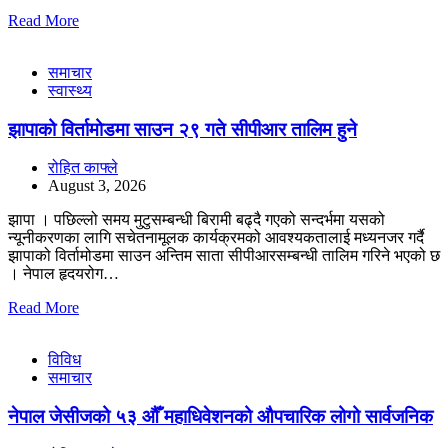
Read More
समाचार
स्वास्थ्य
झापाको विर्तामोडमा साउन २९ गते सीपीआर तालिम हुने
रोहित काफ्ले
August 3, 2026
झापा । पछिल्लो समय मुटुसम्बन्धी बिरामी बढ्दै गएको सन्दर्भमा यसको
न्यूनीकरणका लागि सचेतनामूलक कार्यक्रमको आवश्यकतालाई मध्यनजर गर्दै
झापाको विर्तामोडमा साउन अन्तिम साता सीपीआरसम्बन्धी तालिम गरिने भएको छ
। नेपाल हृदयरोग…
Read More
विविध
समाचार
नेपाल जेसीजको ५३ औँ महाधिवेशनको औपचारिक लोगो सार्वजनिक