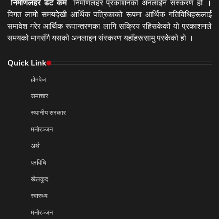
निर्माणलहर डट कम
निर्माणलहर प्रकाशनको अनलाईन संस्करण हो ।
विगत लामो समयदेखी आर्थिक पत्रिकाको रूपमा आर्थिक गतिविधिहरूलाई
समावेश गरेर आर्थिक रूपान्तरणका लागि सक्रिय रहिसकेको यो प्रकाशनले
समयको मागसँगै यसको अनलाइन संस्करण यहाँहरूसामु पस्केको हो ।
Quick Link
होमपेज
समाचार
स्थानीय सरकार
मनोरञ्जन
अर्थ
प्रविधि
खेलकुद
स्वास्थ्य
मनोरञ्जन