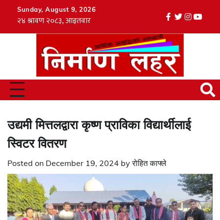
Skip
Sunday, August 9, 2026
to
facebook
twitter
instagr
youtu
Tik
content
उद्यमी मित्तलद्वारा कृष्ण प्राविका विद्यार्थीलाई
स्विटर वितरण
Posted on
December 19, 2024
by
रोहित काफ्ले