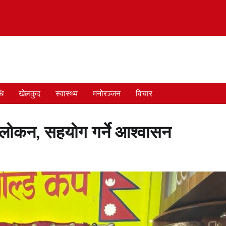
धि
खेलकुद
स्वास्थ्य
मनोरञ्जन
विचार
अवलोकन, सहयोग गर्ने आश्वासन