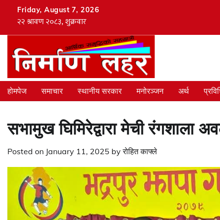
Skip
Friday, August 7, 2026
to
content
होमपेज
समाचार
स्थानीय सरकार
मनोरञ्जन
अर्थ
प्रवि
सभामुख घिमिरेद्वारा मेची रंगशाला 
Posted on
January 11, 2025
by
रोहित काफ्ले