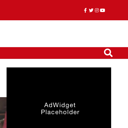
facebook
twitter
instagram
youtube
TikTok