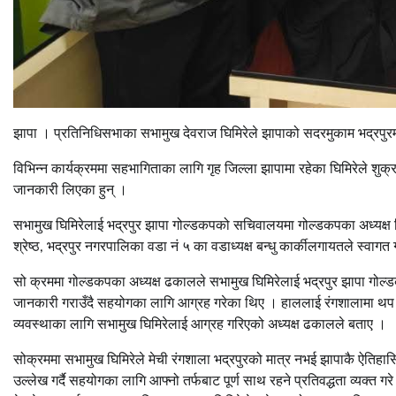
झापा । प्रतिनिधिसभाका सभामुख देवराज घिमिरेले झापाको सदरमुकाम भद्रपुरम
विभिन्न कार्यक्रममा सहभागिताका लागि गृह जिल्ला झापामा रहेका घिमिरेले शुक्
जानकारी लिएका हुन् ।
सभामुख घिमिरेलाई भद्रपुर झापा गोल्डकपको सचिवालयमा गोल्डकपका अध्यक्ष दि
श्रेष्ठ, भद्रपुर नगरपालिका वडा नं ५ का वडाध्यक्ष बन्धु कार्कीलगायतले स्वागत
सो क्रममा गोल्डकपका अध्यक्ष ढकालले सभामुख घिमिरेलाई भद्रपुर झापा गोल्ड
जानकारी गराउँदै सहयोगका लागि आग्रह गरेका थिए । हाललाई रंगशालामा थप
व्यवस्थाका लागि सभामुख घिमिरेलाई आग्रह गरिएको अध्यक्ष ढकालले बताए ।
सोक्रममा सभामुख घिमिरेले मेची रंगशाला भद्रपुरको मात्र नभई झापाकै ऐतिहासि
उल्लेख गर्दै सहयोगका लागि आफ्नो तर्फबाट पूर्ण साथ रहने प्रतिवद्धता व्य