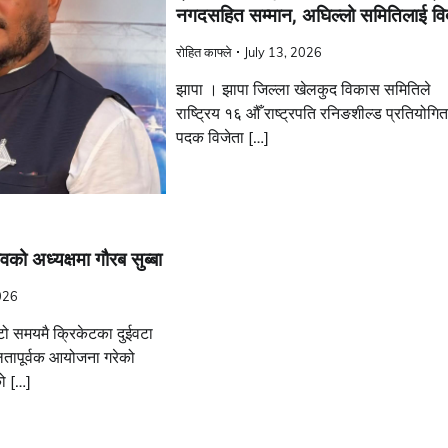
नगदसहित सम्मान, अघिल्लो समितिलाई वि
रोहित काफ्ले
July 13, 2026
झापा । झापा जिल्ला खेलकुद विकास समितिले
राष्ट्रिय १६ औँ राष्ट्रपति रनिङशील्ड प्रतियोगित
पदक विजेता […]
वको अध्यक्षमा गौरब सुब्बा
026
ो समयमै क्रिकेटका दुईवटा
तापूर्वक आयोजना गरेको
को […]