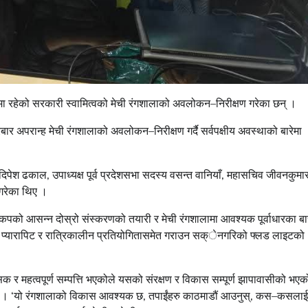
ा रहेको सरकारी स्वामित्वको मेची रंगशालाको अवलोकन–निरीक्षण गरेका छन् ।
रबार अपरान्ह मेची रंगशालाको अवलोकन–निरीक्षण गर्दै सर्वपक्षीय अवस्थाको बारेमा
पेश ढकाल, उपाध्यक्ष पूर्व प्रदेशसभा सदस्य वसन्त वानियाँ, महासचिव जीवनकुमा
 गरेका थिए ।
कपको आसन्न दोस्रो संस्करणको तयारी र मेची रंगशालामा आवश्यक पूर्वाधारका बार
 प्यारापिट र रात्रिकालीन प्रतियोगितासमेत गराउन सक्ेनगरिको फ्लड लाइटको
क र महत्वपूर्ण सम्पत्ति भएकोले यसको संरक्षण र विकास सम्पूर्ण झापावासीको भएक
क्त गरे । ‘यो रंगशालाको विकास आवश्यक छ, तपाईंहरु काठमाडौं आउनुस्, कस–कसलाई