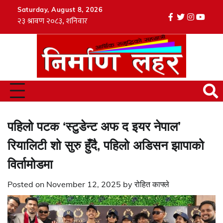
Skip
Saturday, August 8, 2026
to
facebook
twitter
instagr
youtu
Tik
content
पहिलो पटक ‘स्टुडेन्ट अफ द इयर नेपाल’
रियालिटी शो सुरु हुँदै, पहिलो अडिसन झापाको
विर्तामोडमा
Posted on
November 12, 2025
by
रोहित काफ्ले