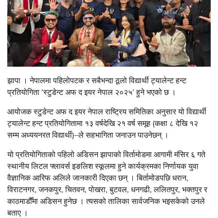
झापा । नेपालमा पहिलोपटक र सबैभन्दा ठूलो विद्यार्थी ट्यालेन्ट हन्ट
प्रतियोगिता ‘स्टुडेन्ट अफ द इयर नेपाल २०२५’ हुने भएको छ ।
आयोजक स्टुडेन्ट अफ द इयर नेपाल राष्ट्रिय समितिका अनुसार यो विद्यार्थी
ट्यालेन्ट हन्ट प्रतियोगितामा १३ वर्षदेखि २१ वर्ष समूह (कक्षा ८ देखि १२
सम्म अध्ययनरत विद्यार्थी)–ले सहभागिता जनाउन पाउनेछन् ।
यो प्रतियोगिताको पहिलो अडिसन झापाको विर्तामोडमा आगामी मंसिर ६ गते
स्थानीय लिटल फ्लावर्स इङलिश स्कूलमा हुने कार्यक्रमका निर्णायक युवा
वैज्ञानिक आरिफ अलिले जानकारी दिएका छन् । बिर्तामोडपछि धरान,
विराटनगर, जनकपुर, चितवन, पोखरा, बुटवल, धनगढी, ललितपुर, भक्तपुर र
काठमाडौँमा अडिसन हुनेछ । त्यसको तालिका सार्वजनिक भइसकेको उनले
बताए ।