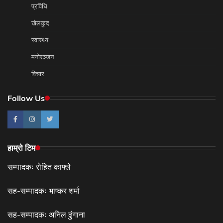
प्रविधि
खेलकुद
स्वास्थ्य
मनोरञ्जन
विचार
Follow Us
हाम्रो टिम
सम्पादकः रोहित काफ्ले
सह-सम्पादकः भाष्कर शर्मा
सह-सम्पादकः अनिल ढुंगाना