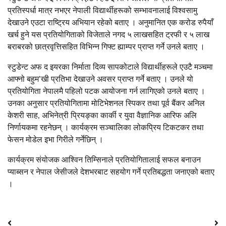
प्रतिस्पर्धा मात्र नभएर नेपाली विद्यार्थीहरूको सम्भावनालाई विश्वसामु
देखाउने एउटा राष्ट्रिय अभियान रहेको बताए । अनुमानित एक करोड रुपैयाँ
खर्च हुने यस प्रतियोगिताको विजेताले नगद ५ लाखसहित ट्रफी र ५ लाख
बराबरको छात्रवृत्तिसहित विभिन्न गिफ्ट ह्याम्पर प्राप्त गर्ने उनले बताए ।
स्टुडेन्ट अफ द इयरका निर्माता दिव्य सापकोटाले विद्यार्थीहरूले एउटै मञ्चमा
आफ्नो बहुम’खी प्रतिभा देखाउने अवसर प्राप्त गर्ने बताए । उनले यो
प्रतियोगिता नेपालमै पहिलो पटक आयोजना गर्न लागिएको उनले बताए ।
उनका अनुसार प्रतियोगितामा मोटिभेशनल स्पिकर तथा पूर्व बैंकर अनिल
केशरी साह, अभिनेत्री प्रियङ्का कार्की र युवा वैज्ञानिक आरिफ अलि
निर्णायकमा रहनेछन् । कार्यक्रम सञ्चालिका लोकप्रिय टिकटकर तथा
फेसन मोडेल इभा गिरीले गर्नेछिन् ।
कार्यक्रम संयोजक आश्विन तिम्सिनाले प्रतियोगितालाई सफल बनाउन
प्याब्सन र नेपाल जेसीजले देशभरबाट सहयोग गर्ने प्रतिबद्धता जनाएको बताए
।
Post