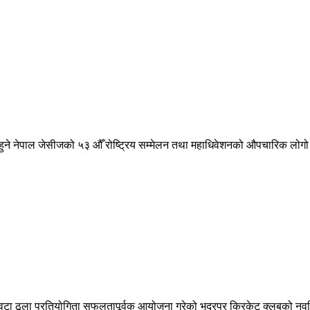
 हुने नेपाल जेसीजको ५३ औँ रोष्ट्रिय सम्मेलन तथा महाधिवेशनको औपचारिक 
टा ठूला प्रतियोगिता सफलतापूर्वक आयोजना गरेको भद्रपुर क्रिकेट क्लबको नवन