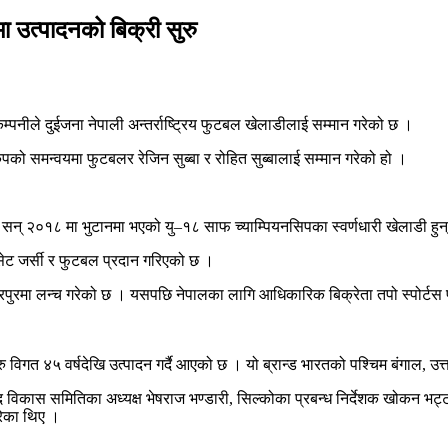
ा उत्पादनको बिक्री सुरु
पनीले दुईजना नेपाली अन्तर्राष्ट्रिय फुटबल खेलाडीलाई सम्मान गरेको छ ।
ो समन्वयमा फुटबलर रेजिन सुब्बा र रोहित सुब्बालाई सम्मान गरेको हो ।
् २०१८ मा भुटानमा भएको यु–१८ साफ च्याम्पियनसिपका स्वर्णधारी खेलाडी हुन् ।
सेट जर्सी र फुटबल प्रदान गरिएको छ ।
पुरमा लन्च गरेको छ । यसपछि नेपालका लागि आधिकारिक बिक्रेता तपो स्पोर्टस प्
िगत ४५ वर्षदेखि उत्पादन गर्दै आएको छ । यो ब्रान्ड भारतको पश्चिम बंगाल, उत्त
विकास समितिका अध्यक्ष भेषराज भण्डारी, सिल्कोका प्रबन्ध निर्देशक खोकन भट्ट
रेका थिए ।