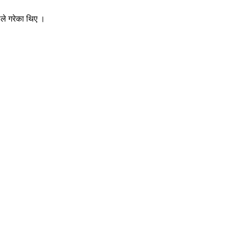
ठले गरेका थिए ।