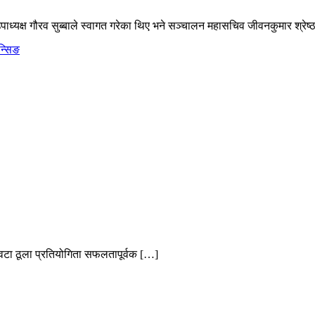
ध्यक्ष गौरव सुब्बाले स्वागत गरेका थिए भने सञ्चालन महासचिव जीवनकुमार श्रेष्
न्सिङ
वटा ठूला प्रतियोगिता सफलतापूर्वक […]