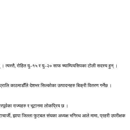
 त्यस्तै, रोहित यु–१५ र यु–२० साफ च्याम्पियसिपका टोली सदस्य हुन् ।
रालि काठमाडौँले देशभर सिल्कोका उत्पादनहरु बिक्री वितरण गर्नेछ ।
रपूर्वका राज्यहरु र भूटानमा लोकप्रिय छ ।
ाचार्जी, झापा जिल्ला फुटबल संघका अध्यक्ष भगिरथ आले मामा, प्रहरी उपरीक्षक