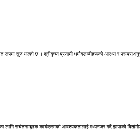
त रूपमा सुरु भएको छ । श्रीकृष्ण प्रणामी धर्मावलम्बीहरूको आस्था र परम्पराअनुसा
करणका लागि सचेतनामूलक कार्यक्रमको आवश्यकतालाई मध्यनजर गर्दै झापाको विर्त