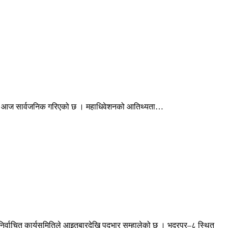
लोगो आज सार्वजनिक गरिएको छ । महाधिवेशनको आतिथ्यता…
िर्वाचित कार्यसमितिले आइतबारदेखि पदभार सम्हालेको छ । भद्रपुर–८ स्थित