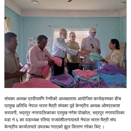
संघका अध्यक्ष प्रदीपमणि रेग्मीको अध्यक्षतामा आयोजित कार्यक्रमका बीच
प्रमुख अतिथि नेपाल भारत मैत्री संघका पूर्व केन्द्रीय अध्यक्ष ओमप्रकाश
सरावगी, भद्रपुर नगरपालिकाका प्रमुख गणेश पोखरेल, भद्रपुर नगरपालिका
वडा नं ६ का वडाध्यक्ष रतिया राजवंशीलगायतले नेपाल भारत मैत्री संघ
केन्द्रीय कार्यालयले उपलब्ध गराएको झुल वितरण गरेका थिए ।