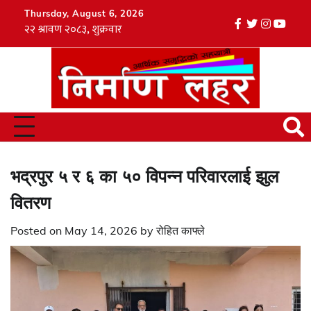
Skip
Thursday, August 6, 2026
to
facebook
twitter
instagr
youtu
Tik
content
भद्रपुर ५ र ६ का ५० विपन्न परिवारलाई झुल
वितरण
Posted on
May 14, 2026
by
रोहित काफ्ले