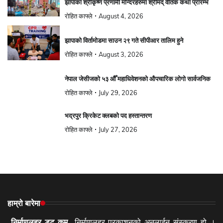
झापाका श्रीकृष्ण प्रणामी मन्दिरहरुमा श्रीमद् वीतक कथा प्रारम्भ
रोहित काफ्ले
August 4, 2026
झापाको विर्तामोडमा साउन २९ गते सीपीआर तालिम हुने
रोहित काफ्ले
August 3, 2026
नेपाल जेसीजको ५३ औँ महाधिवेशनको औपचारिक लोगो सार्वजनिक
रोहित काफ्ले
July 29, 2026
भद्रपुर क्रिकेट क्लबको पद हस्तान्तरण
रोहित काफ्ले
July 27, 2026
हाम्रो बारेमा
निर्माणलहर डट कम
निर्माणलहर प्रकाशनको अनलाईन संस्करण हो ।