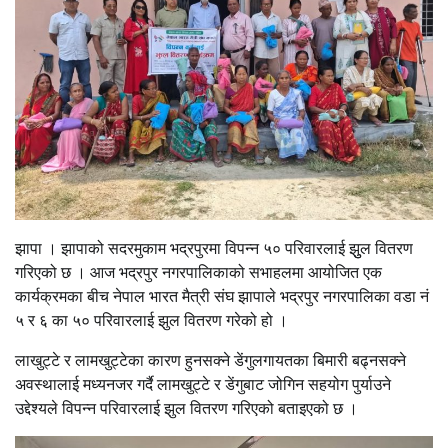
झापा । झापाको सदरमुकाम भद्रपुरमा विपन्न ५० परिवारलाई झुुल वितरण
गरिएको छ । आज भद्रपुर नगरपालिकाको सभाहलमा आयोजित एक
कार्यक्रमका बीच नेपाल भारत मैत्री संघ झापाले भद्रपुर नगरपालिका वडा नं
५ र ६ का ५० परिवारलाई झुल वितरण गरेको हो ।
लाखुट्टे र लामखुट्टेका कारण हुनसक्ने डेंगुलगायतका बिमारी बढ्नसक्ने
अवस्थालाई मध्यनजर गर्दै लामखुट्टे र डेंगुबाट जोगिन सहयोग पुर्याउने
उद्देश्यले विपन्न परिवारलाई झुल वितरण गरिएको बताइएको छ ।