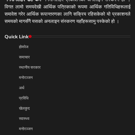
विगत लामो समयदेखी आर्थिक पत्रिकाको रूपमा आर्थिक गतिविधिहरूलाई
समावेश गरेर आर्थिक रूपान्तरणका लागि सक्रिय रहिसकेको यो प्रकाशनले
समयको मागसँगै यसको अनलाइन संस्करण यहाँहरूसामु पस्केको हो ।
Quick Link
होमपेज
समाचार
स्थानीय सरकार
मनोरञ्जन
अर्थ
प्रविधि
खेलकुद
स्वास्थ्य
मनोरञ्जन