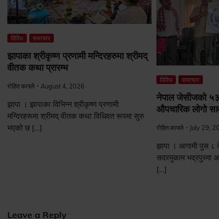
विविध
समाचार
झापाका श्रीकृष्ण प्रणामी मन्दिरहरुमा श्रीमद्
वीतक कथा प्रारम्भ
विविध
समाचार
रोहित काफ्ले
August 4, 2026
नेपाल जेसीजको ५३
झापा । झापाका विभिन्न श्रीकृष्ण प्रणामी
औपचारिक लोगो सार
मन्दिरहरूमा श्रीमद् वीतक कथा विधिवत रूपमा सुरु
भएको छ […]
रोहित काफ्ले
July 29, 2
झापा । आगामी पुस ८ द
सदरमुकाम भद्रपुरमा आ
[…]
Leave a Reply