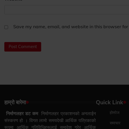
Save my name, email, and website in this browser for
हाम्रो बारेमा
Quick Link
होमपेज
निर्माणलहर डट कम
निर्माणलहर प्रकाशनको अनलाईन
संस्करण हो । विगत लामो समयदेखी आर्थिक पत्रिकाको
समाचार
रूपमा आर्थिक गतिविधिहरूलाई समावेश गरेर आर्थिक