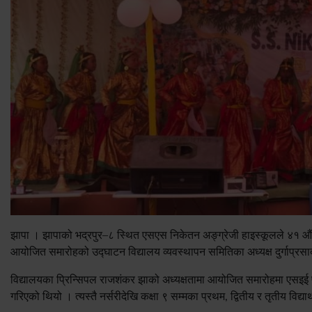
झापा । झापाको भद्रपुर–८ स्थित एसएस निकेतन अङ्ग्रेजी हाइस्कूलले ४१ औं
आयोजित समारोहको उद्घाटन विद्यालय व्यवस्थापन समितिका अध्यक्ष दुर्गाप्रसा
विद्यालयका प्रिन्सिपल राजशंकर झाको अध्यक्षतामा आयोजित समारोहमा एसइई परी
गरिएको थियो । त्यस्तै नर्सरीदेखि कक्षा ९ सम्मका प्रथम, द्वितीय र तृतीय विद्य