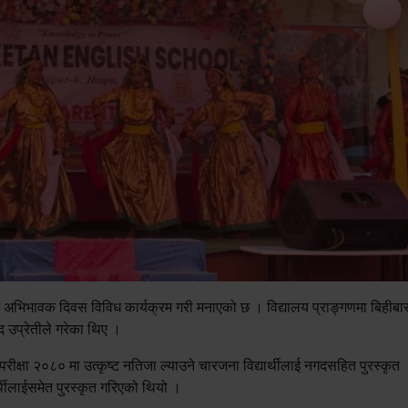
 अभिभावक दिवस विविध कार्यक्रम गरी मनाएको छ । विद्यालय प्राङ्गणमा बिहीबा
द उप्रेतीले गरेका थिए ।
क्षा २०८० मा उत्कृष्ट नतिजा ल्याउने चारजना विद्यार्थीलाई नगदसहित पुरस्कृत
ार्थीलाईसमेत पुरस्कृत गरिएको थियो ।