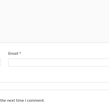
Email
*
 the next time I comment.