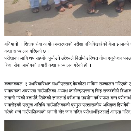
बनियानी । शिक्षक सेवा आयोगअन्तरगतको परीक्षा नजिकिइरहेको बेला झापाको 
कक्षा सञ्चालन गरिएको छ ।
परीक्षाका लागि थप सहयोग पुर्याउने उद्देश्यले विर्तामोडस्थित नोभा एजुके
शिक्षा सेवा आयोगको तयारी कक्षा सञ्चालन गरेको हो ।
कचनकवल–३ पथरियास्थित लक्ष्मीप्रसाद देवकोटा माविमा सञ्चालन गरिएको
समापनका अवसरमा गाउँपालिका अध्यक्ष कालेन्द्रप्रसाद सिंह राजवंशीले शिक्षाका
लगानी गरेको बताउँदै सिकेको ज्ञानलाई परीक्षामा उपयोग गर्दै सफल बन्न परीक्षा
समारोहकी प्रमुख अतिथि गाउँपालिकाकी प्रमुख प्रशासकीय अधिकृत हिरादेवी 
गरेको भन्दै गाउँपालिकाको लगानी खेर जान नदिन परीक्षार्थीहरुलाई आग्रह गरिन