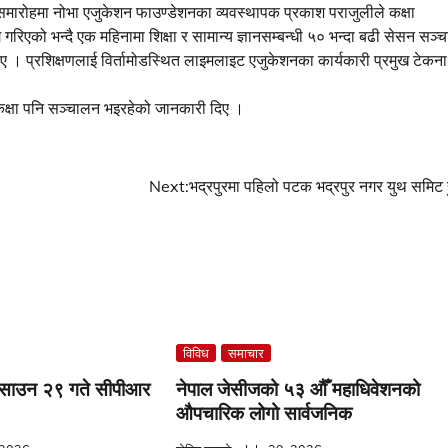
मारोहमा नोभा एजुकेशन फाउण्डेशनका व्यवस्थापक प्रकाश पराजुलीले कक्षा
िएको भन्दै एक महिनामा शिक्षा र सामान्य ज्ञानसम्बन्धी ५० भन्दा बढी सेसन सञ्
ए । प्रशिक्षणलाई विर्तामोडस्थित लाइमलाइट एजुकेशनका कार्यकारी प्रमुख टेकन
क्षा पनि सञ्चालन भइरहेको जानकारी दिए ।
Next:
भद्रपुरमा पहिलो पटक भद्रपुर नगर युथ समिट हु
विविध
समाचार
ा साउन २९ गते सीपीआर
नेपाल जेसीजको ५३ औँ महाधिवेशनको
औपचारिक लोगो सार्वजनिक