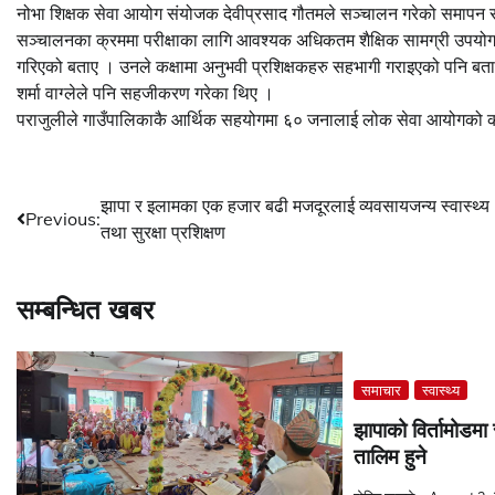
नोभा शिक्षक सेवा आयोग संयोजक देवीप्रसाद गौतमले सञ्चालन गरेको समापन स
सञ्चालनका क्रममा परीक्षाका लागि आवश्यक अधिकतम शैक्षिक सामग्री उपयोग गर
गरिएको बताए । उनले कक्षामा अनुभवी प्रशिक्षकहरु सहभागी गराइएको पनि बता
शर्मा वाग्लेले पनि सहजीकरण गरेका थिए ।
पराजुलीले गाउँपालिकाकै आर्थिक सहयोगमा ६० जनालाई लोक सेवा आयोगको क
Post
झापा र इलामका एक हजार बढी मजदूरलाई व्यवसायजन्य स्वास्थ्य
Previous:
तथा सुरक्षा प्रशिक्षण
navigation
सम्बन्धित खबर
समाचार
स्वास्थ्य
झापाको विर्तामोडम
तालिम हुने