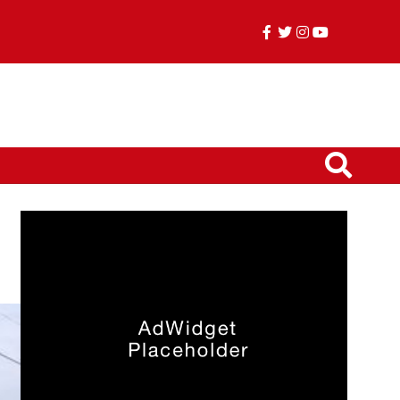
facebook
twitter
instagram
youtube
TikTok