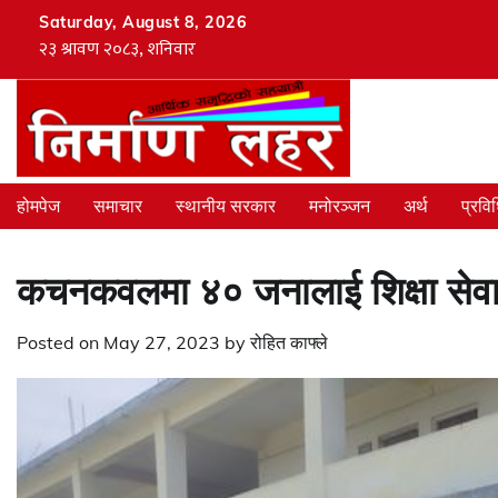
Skip
Saturday, August 8, 2026
to
content
होमपेज
समाचार
स्थानीय सरकार
मनोरञ्जन
अर्थ
प्रवि
कचनकवलमा ४० जनालाई शिक्षा सेवा त
Posted on
May 27, 2023
by
रोहित काफ्ले