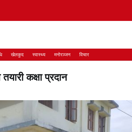
धि
खेलकुद
स्वास्थ्य
मनोरञ्जन
विचार
यारी कक्षा प्रदान