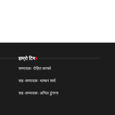
हाम्रो टिम
सम्पादकः रोहित काफ्ले
सह-सम्पादकः भाष्कर शर्मा
सह-सम्पादकः अनिल ढुंगाना