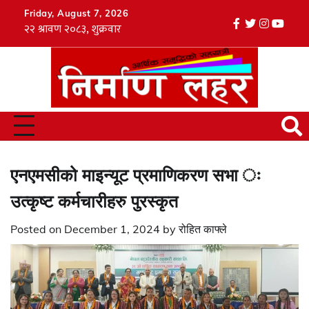
Skip
Friday, August 7, 2026
to
facebook
twitter
instagr
youtu
Tik
content
एनएमसीको माइन्यूट प्रमाणिकरण सभा ः
उत्कृष्ट कर्मचारीहरु पुरस्कृत
Posted on
December 1, 2024
by
रोहित काफ्ले