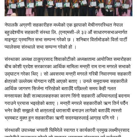
नेपालकै अग्रणी सहकारीहरु मध्येको एक झापाको मेचीनगरस्थित नेपाल
बहुउद्देश्यीय सहकारी संस्था लि. (एनएमसी–ले ३२ औं साधारणसभाअन्तर्गत
माइन्यूट प्रमाणित सभा सम्पन्न गरेको छ । शनिबार विर्तामोडको विर्ता पार्टी
प्यालेसमा संस्थाले सभा सम्पन्न गरेको हो ।
संस्थाका अध्यक्ष ठाकुप्रसाद शिवाकोटीको अध्यक्षतामा आयोजित समारोहका
बीच कोशी प्रदेश सरकारका आर्थिक मामिला मन्त्री राम राना मगरले सभाको
उद्घाटन गरेका थिए । सो अवसरमा मन्त्री मगरले गरिबी निवारणमा सहकारी
क्षेत्रको उल्लेख्य योगदान रहँदै आएको बताए । उनले समुदायमा सहकारीले
आर्थिक जागरण सिर्जना गरिरहेको बताउँदै पछिल्लो समय केही गलत
मनसायका केही सञ्चालकहरुका कारण सिंगो सहकारी अभियानलाई बदनाम
गराउने प्रयास भइरहेको बताए । मन्त्री मगरले सहकारीको ऋण तिर्न पर्दैन
भनेर केही समूहले यो क्षत्रलाई धरासायी बनाउन लागेको बताउँदै त्यस्तो
भ्रमबाट मुक्त हुन सहकारीका ऋणी सदस्यहरुलाई आग्रह पनि गरे ।
संस्थाकी उपाध्यक्ष भगवती घिमिरेले स्वागत र कार्यकारी प्रमुख लक्ष्मीप्रसाद