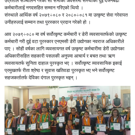
उप्रेतीले सञ्चालन गरेको सो सभाका अवसरमा संस्थाका दुई दर्जनबढी
कर्मचारीलाई नगदसहित सम्मान गरिएको थियो ।
संस्थाले आर्थिक वर्ष २०७९÷०८० र २०८०÷०८१ मा उत्कृष्ट सेवा गरेवापत
उनीहरुलाई सम्मान तथा पुरस्कार प्रदान गरेको हो ।
आव २०७९÷०८० मा वर्ष सर्वोत्कृष्ट कर्मचारी र डेरी व्यवसायतर्फको उत्कृष्ट
कर्मचारी गरी दुई वटा पुरस्कार एनएमसी डेरी उद्योगका नवराज अधिकारीले
पाए । सोही वर्षका लागि व्यवसायगत वर्ष उत्कृष्ट कर्मचारीमा डेरी उद्योगका
अधिकारीसहित सहकारी पसलकी अनुपमा आचार्य र बचत तथा ऋण
व्यवसायतर्फ सुनिता दाहाल पुरस्कृत भए । सर्वोत्कृष्ट व्यावसायिक इकाई
प्रमुखतर्फ रीता श्रेष्ठ र सुवास खतिवडा पुरस्कृत भए भने सर्वोत्कृष्ट
सहजकर्तातर्फ देविका दंगाल पुरस्कृत भइन् ।