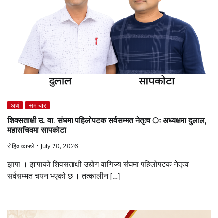
अर्थ
समाचार
शिवसताक्षी उ. वा. संघमा पहिलोपटक सर्वसम्मत नेतृत्व ः अध्यक्षमा दुलाल,
महासचिवमा सापकोटा
रोहित काफ्ले
July 20, 2026
झापा । झापाको शिवसताक्षी उद्योग वाणिज्य संंघमा पहिलोपटक नेतृत्व
सर्वसम्मत चयन भएको छ । तत्कालीन […]