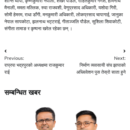
शान्ति थापा, कृष्णकुमारी नेपाली, शेखर पौडेल, रोहितकुमार गणेश, होमनाथ
मैनाली, ममता मल्लिक, रुवा राजवशी, वेणुप्रसाद अधिकारी, यशोदा गिरी,
सोमी हेमरम, राधा डाँगी, मनकुमारी अधिकारी, लोकप्रसाद चापागाई, जानुका
नेपाल सापकोटा, झलनाथ भट्टराई, गीताञ्जलि पौडेल, सुशिला शिवाकोटी,
संगीता तामाङ र कृष्पना खरेल रहेका छन् ।
Post
Previous:
Next:
navigation
राप्रपा भद्रपुरको अध्यक्षमा राजकुमार
निर्माण व्यवसायी संघ झापाको
राई
अधिववेशन पुस तेस्रो साता हुने
सम्बन्धित खबर