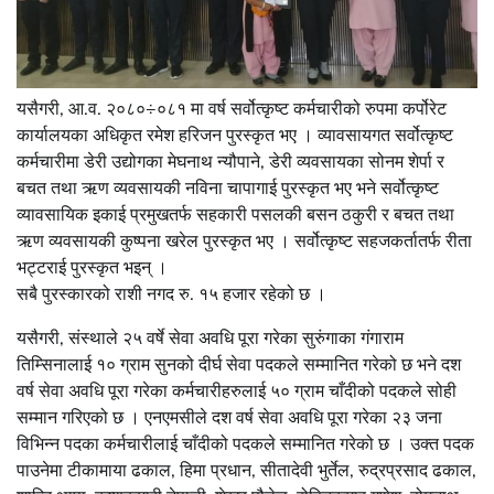
यसैगरी, आ.व. २०८०÷०८१ मा वर्ष सर्वोत्कृष्ट कर्मचारीको रुपमा कर्पोरेट
कार्यालयका अधिकृत रमेश हरिजन पुरस्कृत भए । व्यावसायगत सर्वोत्कृष्ट
कर्मचारीमा डेरी उद्योगका मेघनाथ न्यौपाने, डेरी व्यवसायका सोनम शेर्पा र
बचत तथा ऋण व्यवसायकी नविना चापागाई पुरस्कृत भए भने सर्वोत्कृष्ट
व्यावसायिक इकाई प्रमुखतर्फ सहकारी पसलकी बसन ठकुरी र बचत तथा
ऋण व्यवसायकी कुष्पना खरेल पुरस्कृत भए । सर्वोत्कृष्ट सहजकर्तातर्फ रीता
भट्टराई पुरस्कृत भइन् ।
सबै पुरस्कारको राशी नगद रु. १५ हजार रहेको छ ।
यसैगरी, संस्थाले २५ वर्षे सेवा अवधि पूरा गरेका सुरुंगाका गंगाराम
तिम्सिनालाई १० ग्राम सुनको दीर्घ सेवा पदकले सम्मानित गरेको छ भने दश
वर्ष सेवा अवधि पूरा गरेका कर्मचारीहरुलाई ५० ग्राम चाँदीको पदकले सोही
सम्मान गरिएको छ । एनएमसीले दश वर्ष सेवा अवधि पूरा गरेका २३ जना
विभिन्न पदका कर्मचारीलाई चाँदीको पदकले सम्मानित गरेको छ । उक्त पदक
पाउनेमा टीकामाया ढकाल, हिमा प्रधान, सीतादेवी भुर्तेल, रुद्रप्रसाद ढकाल,