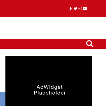
facebook
twitter
instagram
youtube
TikTok