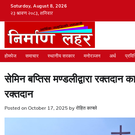
Skip
Saturday, August 8, 2026
to
content
होमपेज
समाचार
स्थानीय सरकार
मनोरञ्जन
अर्थ
प्रवि
सेमिन बप्तिस मण्डलीद्वारा रक्तदान
रक्तदान
Posted on
October 17, 2025
by
रोहित काफ्ले