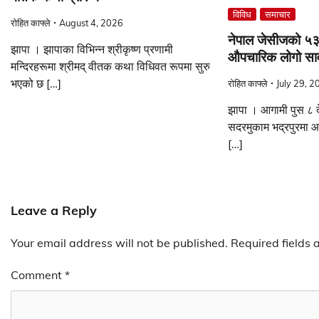
विविध
समाचार
रोहित काफ्ले
August 4, 2026
नेपाल जेसीजको ५३
झापा । झापाका विभिन्न श्रीकृष्ण प्रणामी
औपचारिक लोगो सार
मन्दिरहरूमा श्रीमद् वीतक कथा विधिवत रूपमा सुरु
भएको छ […]
रोहित काफ्ले
July 29, 2
झापा । आगामी पुस ८ द
सदरमुकाम भद्रपुरमा आ
[…]
Leave a Reply
Your email address will not be published.
Required fields
Comment
*