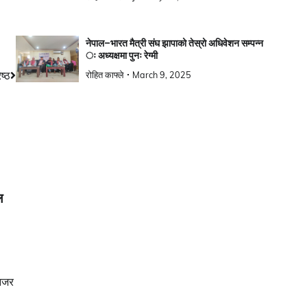
नेपाल–भारत मैत्री संघ झापाको तेस्रो अधिवेशन सम्पन्न
ः अध्यक्षमा पुनः रेग्मी
ष्ठ
रोहित काफ्ले
March 9, 2025
ल
यनजर