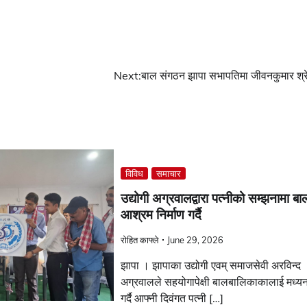
Next:
बाल संगठन झापा सभापतिमा जीवनकुमार श्रे
विविध
समाचार
उद्योगी अग्रवालद्वारा पत्नीको सम्झनामा बा
आश्रम निर्माण गर्दै
रोहित काफ्ले
June 29, 2026
झापा । झापाका उद्योगी एवम् समाजसेवी अरविन्द
अग्रवालले सहयोगापेक्षी बालबालिकाकालाई मध्
गर्दै आफ्नी दिवंगत पत्नी […]