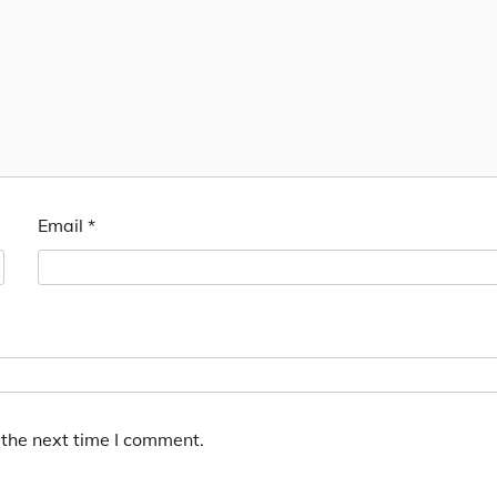
Email
*
 the next time I comment.