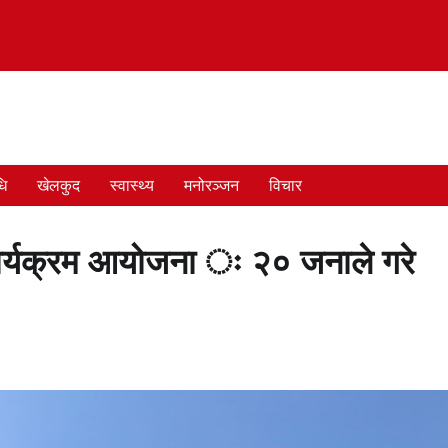
धि
खेलकुद
स्वास्थ्य
मनोरञ्जन
विचार
 कार्यक्रम आयोजना ः २० जनाले गरे