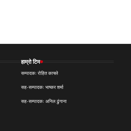
हाम्रो टिम
सम्पादकः रोहित काफ्ले
सह-सम्पादकः भाष्कर शर्मा
सह-सम्पादकः अनिल ढुंगाना