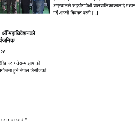
अग्रवालले सहयोगापेक्षी बालबालिकाकालाई मध्
गर्दै आफ्नी दिवंगत पत्नी […]
 औँ महाधिवेशनको
्वजनिक
026
ेखि १० गतेसम्म झापाको
योजना हुने नेपाल जेसीजको
 are marked
*