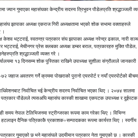
ा ज्यान गुमाएका महासंघका केन्द्रीय सदस्य त्रिभुवन पौडेलप्रति श्रद्धाञ्जली व्य
हासंघ झापाका अध्यक्ष एकराज गिरी अध्यक्षतामा भएको शोक सभामा वक्ताहरुले
ए ।
ष केशव भट्टराई, स्वतन्त्र पत्रकार संघ झापाका अध्यक्ष नरेन्द्र ढकाल, नारी सञ्
मार भट्टराई, मेचीनगर प्रेस क्लबका अध्यक्ष डम्बर बराल, पत्रकारहरु मुक्ति पौडेल,
ेहरुप्रति श्रद्धाञ्जली व्यक्त गरे ।
लयमा १३ दिनसम्म शोक पुस्तिका राखिने उपाध्यक्ष सुशीला संग्रौलाले जानकारी
 जहाज अवतरण गर्ने क्रममा पोखराको पुरानो एयरपोर्ट र नयाँ एयरपोर्टको बीचम
।
िवेशनबाट निर्वाचित भई केन्द्रीय सदस्य निर्वाचित भएका थिए । २०७४ सालमा
का पत्रकार पौडेलले त्यसअघि महासंघ कास्की शाखामा एकपटक उपाध्यक्ष र दुईपटक
ेही समय नेपाल टेलिभिजनमा स्ट्रीन्जरका रूपमा काम गरेका थिए । विभिन्न
ा हटलाइन दैनिक पत्रिकाकै प्रकाशक÷सम्पादकका रूपमा कार्यरत थिए । स्वर्गीय
वा पत्रकार गुमाएको छ भने महासंघले उदयीमान पत्रकार नेता गुमाएको छ । कास्की