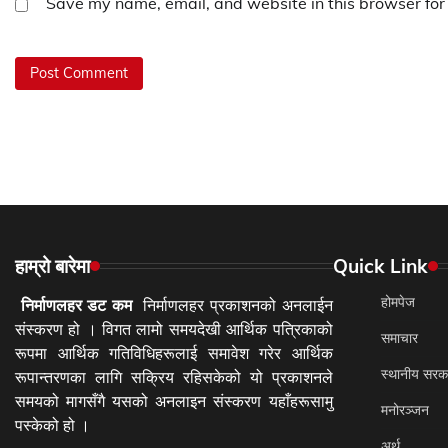
Save my name, email, and website in this browser for
हाम्रो बारेमा
Quick Link
होमपेज
निर्माणलहर डट कम
निर्माणलहर प्रकाशनको अनलाईन
संस्करण हो । विगत लामो समयदेखी आर्थिक पत्रिकाको
समाचार
रूपमा आर्थिक गतिविधिहरूलाई समावेश गरेर आर्थिक
स्थानीय सरक
रूपान्तरणका लागि सक्रिय रहिसकेको यो प्रकाशनले
समयको मागसँगै यसको अनलाइन संस्करण यहाँहरूसामु
मनोरञ्जन
पस्केको हो ।
अर्थ