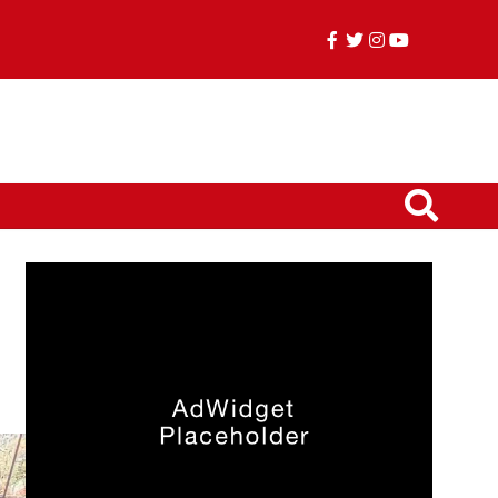
facebook
twitter
instagram
youtube
TikTok