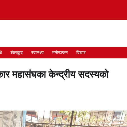
धि
खेलकुद
स्वास्थ्य
मनोरञ्जन
विचार
रकार महासंघका केन्द्रीय सदस्यको