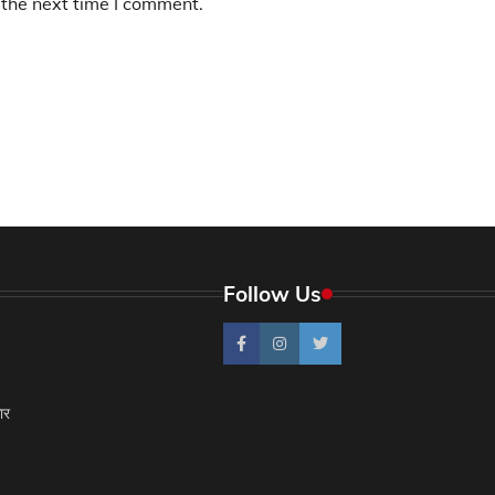
 the next time I comment.
Follow Us
ार