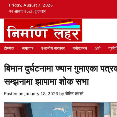
Skip
Friday, August 7, 2026
to
content
होमपेज
समाचार
स्थानीय सरकार
मनोरञ्जन
अर्थ
प्रवि
बिमान दुर्घटनामा ज्यान गुमाएका पत्
सम्झनामा झापामा शोक सभा
Posted on
January 18, 2023
by
रोहित काफ्ले