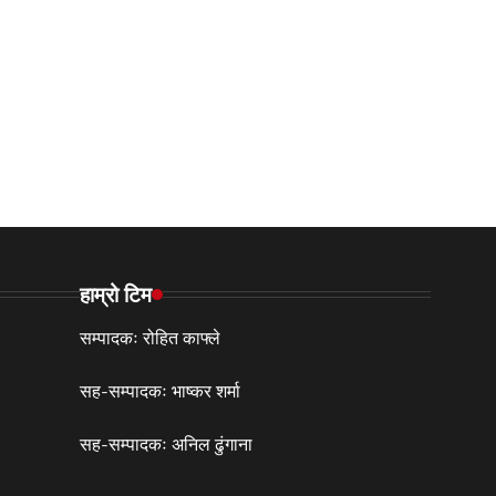
हाम्रो टिम
सम्पादकः रोहित काफ्ले
सह-सम्पादकः भाष्कर शर्मा
सह-सम्पादकः अनिल ढुंगाना