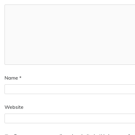
Name
*
Website