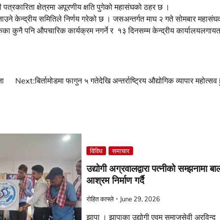
 पत्रकारिता क्षेत्रमा अपूरणीय क्षति पुगेको महासंघको ठहर छ ।
नाउने केन्द्रीय समितिले निर्णय गरेको छ । जसअन्तर्गत माघ २ गते सोमबार महासंघ
ेकका कुनै पनि औपचारिक कार्यक्रम नगर्ने र १३ दिनसम्म केन्द्रीय कार्यालयलगाय
ना
Next:
बिर्तामोडमा फागुन ५ गतेदेखि अन्तर्राष्ट्रिय औद्योगिक व्यापार महोत्सव ह
विविध
समाचार
उद्योगी अग्रवालद्वारा पत्नीको सम्झनामा बा
आश्रम निर्माण गर्दै
रोहित काफ्ले
June 29, 2026
झापा । झापाका उद्योगी एवम् समाजसेवी अरविन्द