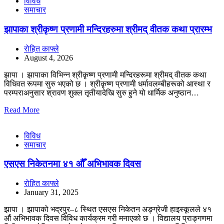
विविध
समाचार
झापाका श्रीकृष्ण प्रणामी मन्दिरहरुमा श्रीमद् वीतक कथा प्रारम्भ
रोहित काफ्ले
August 4, 2026
झापा । झापाका विभिन्न श्रीकृष्ण प्रणामी मन्दिरहरूमा श्रीमद् वीतक कथा
विधिवत रूपमा सुरु भएको छ । श्रीकृष्ण प्रणामी धर्मावलम्बीहरूको आस्था र
परम्पराअनुसार श्रावण शुक्ल तृतीयादेखि सुरु हुने यो धार्मिक अनुष्ठान…
Read More
विविध
समाचार
एसएस निकेतनमा ४१ औँ अभिभावक दिवस
रोहित काफ्ले
January 31, 2025
झापा । झापाको भद्रपुर–८ स्थित एसएस निकेतन अङ्ग्रेजी हाइस्कूलले ४१
औं अभिभावक दिवस विविध कार्यक्रम गरी मनाएको छ । विद्यालय प्राङ्गणमा