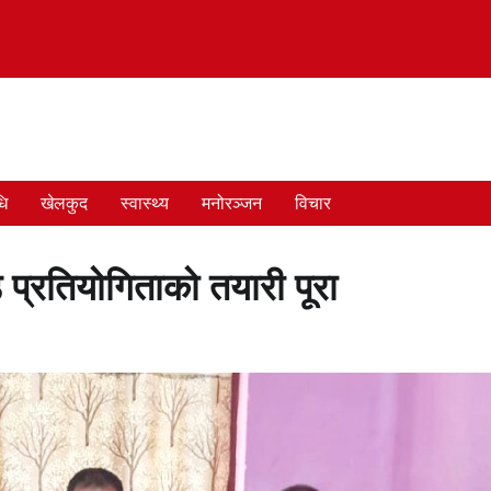
धि
खेलकुद
स्वास्थ्य
मनोरञ्जन
विचार
 प्रतियोगिताको तयारी पूरा