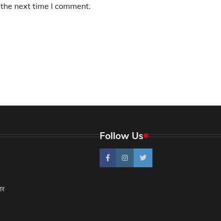
 the next time I comment.
Follow Us
ार