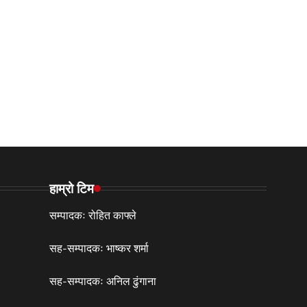
हाम्रो टिम
सम्पादकः रोहित काफ्ले
सह-सम्पादकः भाष्कर शर्मा
सह-सम्पादकः अनिल ढुंगाना