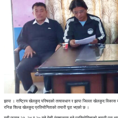
झापा । राष्ट्रिय खेलकुद परिषदको तत्वावधान र झापा जिल्ला खेलकुद विकास 
रनिङ शिल्ड खेलकुद प्रतियोगिताको तयारी पूरा भएको छ ।
यही फागुन २३, २४ र २५ गते मेची रंगशालामा हुने प्रतियोगिताको तयारी पूर