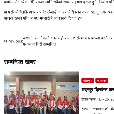
हामीले आँट गरेका छौँ, यसका लागि सबैको साथ–सहयोग प्राप्त हुने विश्वास पन
यो प्रतियोगिताकै अवसर पारेर खेलाडी वा प्राविधिकको रुपमा खेलकुद क्षेत्रमा य
योजना रहेको पनि अध्यक्ष भण्डारीले जानकारी दिएका छन् ।
Post
कर्णाली साकोसको रजत महोत्सव ः संस्थापक अध्यक्ष वस्नेत र
Previous:
पत्रकार गिरी सम्मानित
navigation
सम्बन्धित खबर
खेलकुद
समाचार
भद्रपुर क्रिकेट क्ल
रोहित काफ्ले
July 25, 2
झापा । स्थापनाको छोट