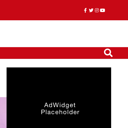
facebook
twitter
instagram
youtube
TikTok