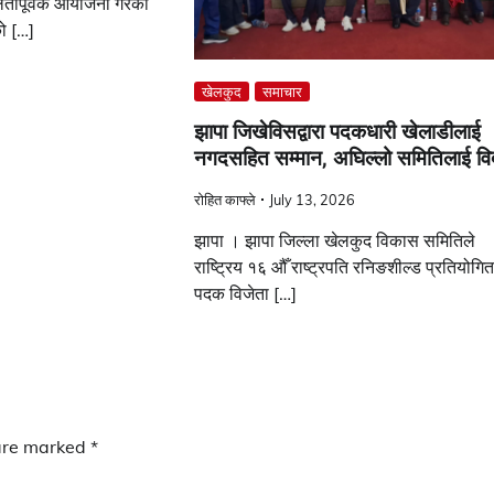
तापूर्वक आयोजना गरेको
को […]
खेलकुद
समाचार
झापा जिखेविसद्वारा पदकधारी खेलाडीलाई
नगदसहित सम्मान, अघिल्लो समितिलाई वि
रोहित काफ्ले
July 13, 2026
झापा । झापा जिल्ला खेलकुद विकास समितिले
राष्ट्रिय १६ औँ राष्ट्रपति रनिङशील्ड प्रतियोगित
पदक विजेता […]
 are marked
*