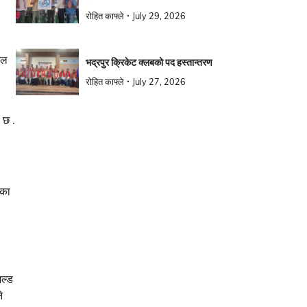
रोहित काफ्ले
July 29, 2026
ेल
भद्रपुर क्रिकेट क्लबको पद हस्तान्तरण
रोहित काफ्ले
July 27, 2026
 छ .
िका
िल्ड
े