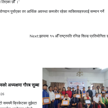
ि लिएका छौँ ।’
ोगदान पुर्याएका तर आर्थिक अवस्था कमजोर रहेका व्यक्तित्वहरुलाई सम्मान गर्ने
Next:
झापामा १५ औँ राष्ट्रपति रनिङ शिल्ड प्रतियोगिता स
वको अध्यक्षमा गौरब सुब्बा
026
ो समयमै क्रिकेटका दुईवटा