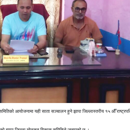
समितिको आयोजनामा यही साता सञ्चालन हुने झापा जिल्लास्तरीय १५ औँ राष्ट्रपत
ा भएको झापा जिल्ला खेलकुद विकास समितिले जनाएको छ ।