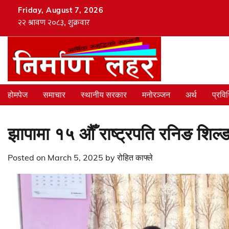
Skip
Friday, August 7, 2026
to
content
होमपेज
समाचार
स्थानीय सरकार
मनोरञ्जन
अर्थ
प्रवि
झापामा १५ औँ राष्ट्रपति रनिङ शिल्ड
Posted on
March 5, 2025
by
रोहित काफ्ले