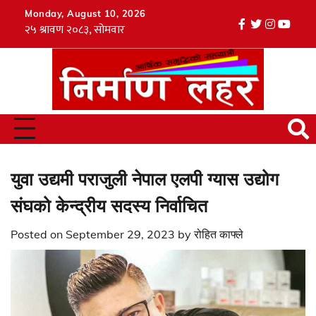
Skip
Monday, August 10, 2026
to
facebook
twitter
instagr
youtu
Tik
content
युवा उद्यमी पराजुली नेपाल एलपी ग्यास उद्योग
संघको केन्द्रीय सदस्य निर्वाचित
Posted on
September 29, 2023
by
रोहित काफ्ले