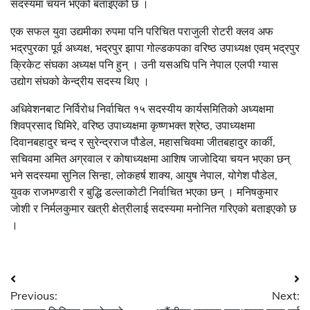
सदस्यमा चयन भएको बताइएको छ ।
एक सफल युवा उद्यमीका रुपमा पनि परिचित पराजुली रोटरी क्लव अफ
भद्रपुरका पूर्व अध्यक्ष, भद्रपुर झापा गोल्डकपका वरिष्ठ उपाध्यक्ष एवम् भद्रपुर
क्रिकेट संघका अध्यक्ष पनि हुन् । उनी यसअघि पनि नेपाल एलपी ग्यास
उद्योग संघको केन्द्रीय सदस्य थिए ।
अधिवेशनबाट निर्विरोध निर्वाचित १५ सदस्यीय कार्यसमितिको अध्यक्षमा
शिवप्रसाद घिमिरे, वरिष्ठ उपाध्यक्षमा कृष्णभक्त श्रेष्ठ, उपाध्यक्षमा
दिवानबहादुर चन्द र सुरेन्द्रराज पौडेल, महासचिवमा जीतबहादुर कार्की,
सचिवमा अमित अग्रवाल र कोषाध्यक्षमा आशिष जाजोदिया चयन भएका छन्
भने सदस्यमा सुनिल सिन्हा, लोकहर्ष शाक्य, आयुष नेपाल, योगेश पौडेल,
युवक राजभण्डारी र बुद्धि डल्लाकोटी निर्वाचित भएका छन् । मनिषकुमार
जोशी र निर्मलकुमार खत्री क्षेत्रीलाई सदस्यमा मनोनित गरिएको बताइएको छ
।
Post
Previous:
Next:
navigation