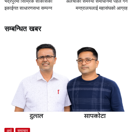
भद्रपुरमा सिम्रिक साकोसको
अलैंचीका समस्या समाधानमा पहल गर्न
इकाईगत साधारणसभा सम्पन्न
मन्त्रालयलाई महासंघको आग्रह
सम्बन्धित खबर
अर्थ
समाचार