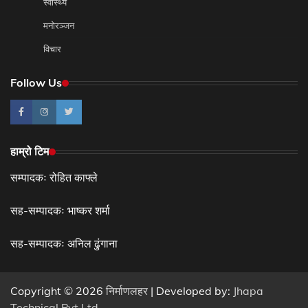
स्वास्थ्य
मनोरञ्जन
विचार
Follow Us
हाम्रो टिम
सम्पादकः रोहित काफ्ले
सह-सम्पादकः भाष्कर शर्मा
सह-सम्पादकः अनिल ढुंगाना
Copyright © 2026
निर्माणलहर
| Developed by:
Jhapa
Technical Pvt.Ltd