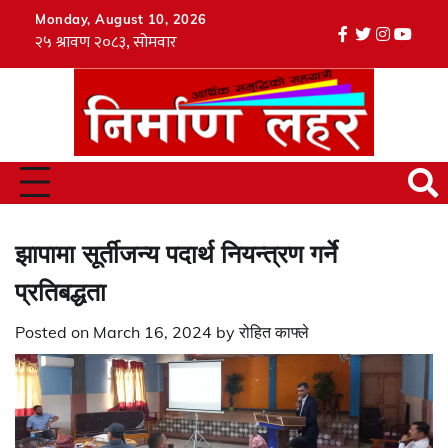
Skip
Monday, August 10, 2026
to
facebook
twitter
instagr
youtu
Tik
content
झापामा सूर्तीजन्य पदार्थ नियन्त्रण गर्ने
प्रतिबद्धता
Posted on
March 16, 2024
by
रोहित काफ्ले