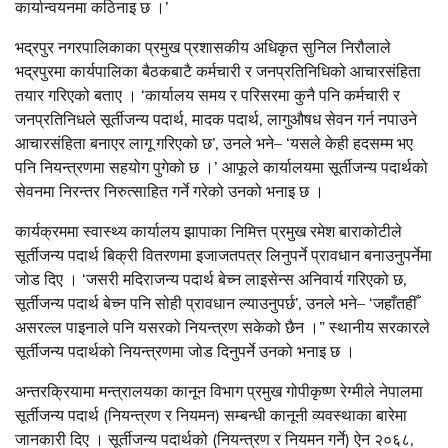
कार्यान्वयनमा कठिनाइ छ ।’
भद्रपुर नगरपालिकाका प्रमुख प्रशासकीय अधिकृत सुनिल निरौलाले
भद्रपुरमा कार्यपालिका बैठकबाटै कर्मचारी र जनप्रतिनिधिको आचारसंहिता
तयार गरिएको बताए । ‘कार्यालय समय र परिसरमा कुनै पनि कर्मचारी र
जनप्रतिनिधले सूर्तीजन्य पदार्थ, मादक पदार्थ, लागुऔषध सेवन गर्न नपाउने
आचारसंहिता बनाएर लागू गरिएको छ’, उनले भने– ‘यसले केही हदसम्म भए
पनि नियन्त्रणमा सहयोग पुगेको छ ।’ आफूले कार्यालयमा सूर्तीजन्य पदार्थको
सेवनमा निरन्तर निरुत्साहित गर्ने गरेको उनको भनाइ छ ।
कार्यक्रममा स्वास्थ्य कार्यालय झापाका निमित्त प्रमुख रमेश बाराकोटीले
सूर्तीजन्य पदार्थ बिक्री वितरणमा इजाजतपत्र लिनुपर्ने प्रावधान बनाउनुपर्नेमा
जोड दिए । ‘जसरी मदिराजन्य पदार्थ बेच्न लाइसेन्स अनिवार्य गरिएको छ,
सूर्तीजन्य पदार्थ बेच्न पनि सोही प्रावधान ल्याउनुपर्छ’, उनले भने– ‘जहाँतहीँ
असरल्ल पाइनाले पनि यसरको नियन्त्रण सकेको छैन ।” स्थानीय सरकारले
सूर्तीजन्य पदार्थको नियन्त्रणमा जोड दिनुपर्ने उनको भनाइ छ ।
अन्तरक्रियामा मन्त्रालयका कानून विभाग प्रमुख गोपीकृष्ण रेग्मीले नेपालमा
सूर्तीजन्य पदार्थ (नियन्त्रण र नियमन) सम्बन्धी कानूनी व्यवस्थाका बारेमा
जानकारी दिए । सूर्तीजन्य पदार्थको (नियन्त्रण र नियमन गर्ने) ऐन २०६८,