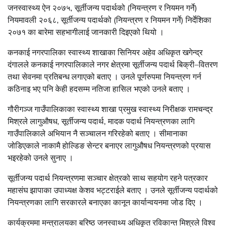
जनस्वास्थ्य ऐन २०७५, सूर्तीजन्य पदार्थको (नियन्त्रण र नियमन गर्ने)
नियमावली २०६८, सूर्तीजन्य पदार्थको (नियन्त्रण र नियमन गर्ने) निर्देशिका
२०७१ का बारेमा सहभागीलाई जानकारी दिइएको थियो ।
कनकाई नगरपालिका स्वास्थ्य शाखाका सिनियर अहेव अधिकृत खगेन्द्र
दंगालले कनकाई नगरपालिकाले नगर क्षेत्रमा सूर्तीजन्य पदार्थ बिक्री–वितरण
तथा सेवनमा प्रतिबन्ध लगाएको बताए । उनले पूर्णरुपमा नियन्त्रण गर्न
कठिनाइ भए पनि केही हदसम्म नतिजा हासिल भएको उनले बताए ।
गौरीगञ्ज गाउँपालिकाका स्वास्थ्य शाखा प्रमुख स्वास्थ्य निरीक्षक रामचन्द्र
मिश्रले लागुऔषध, सूर्तीजन्य पदार्थ, मादक पदार्थ नियन्त्रणका लागि
गाउँपालिकाले अभियान नै सञ्चालन गरिरहेको बताए । सीमानाका
जोडिएकाले नाकामै होल्डिङ सेन्टर बनाएर लागुऔषध नियन्त्रणको प्रयास
भइरहेको उनले सुनाए ।
सूर्तीजन्य पदार्थ नियन्त्रणमा सञ्चार क्षेत्रको साथ सहयोग रहने पत्रकार
महासंघ झापाका उपाध्यक्ष केशव भट्टराईले बताए । उनले सूर्तीजन्य पदार्थको
नियन्त्रणका लागि सरकारले बनाएका कानून कार्यान्वयनमा जोड दिए ।
कार्यक्रममा मन्त्रालयका बरिष्ठ जनस्वाथ्य अधिकृत रविकान्त मिश्रले विश्व