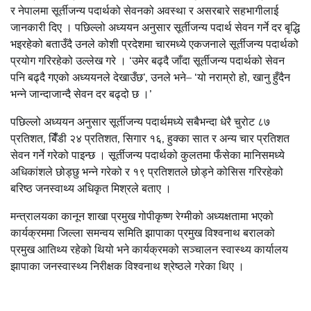
र नेपालमा सूर्तीजन्य पदार्थको सेवनको अवस्था र असरबारे सहभागीलाई
जानकारी दिए । पछिल्लो अध्ययन अनुसार सूर्तीजन्य पदार्थ सेवन गर्ने दर बृद्धि
भइरहेको बताउँदै उनले कोशी प्रदेशमा चारमध्ये एकजनाले सूर्तीजन्य पदार्थको
प्रयोग गरिरहेको उल्लेख गरे । ‘उमेर बढ्दै जाँदा सूर्तीजन्य पदार्थको सेवन
पनि बढ्दै गएको अध्ययनले देखाउँछ’, उनले भने– ‘यो नराम्रो हो, खानु हुँदैन
भन्ने जान्दाजान्दै सेवन दर बढ्दो छ ।’
पछिल्लो अध्ययन अनुसार सूर्तीजन्य पदार्थमध्ये सबैभन्दा धेरै चुरोट ८७
प्रतिशत, बिँँडी २४ प्रतिशत, सिगार १६, हुक्का सात र अन्य चार प्रतिशत
सेवन गर्ने गरेको पाइन्छ । सूर्तीजन्य पदार्थको कुलतमा फँसेका मानिसमध्ये
अधिकांशले छोड्छु भन्ने गरेको र १९ प्रतिशतले छोड्ने कोसिस गरिरहेको
बरिष्ठ जनस्वाथ्य अधिकृत मिश्रले बताए ।
मन्त्रालयका कानून शाखा प्रमुख गोपीकृष्ण रेग्मीको अध्यक्षतामा भएको
कार्यक्रममा जिल्ला समन्वय समिति झापाका प्रमुख विश्वनाथ बरालको
प्रमुख आतिथ्य रहेको थियो भने कार्यक्रमको सञ्चालन स्वास्थ्य कार्यालय
झापाका जनस्वास्थ्य निरीक्षक विश्वनाथ श्रेष्ठले गरेका थिए ।