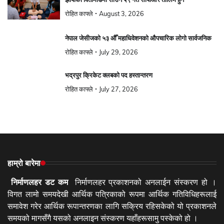
रोहित काफ्ले
August 3, 2026
नेपाल जेसीजको ५३ औँ महाधिवेशनको औपचारिक लोगो सार्वजनिक
रोहित काफ्ले
July 29, 2026
भद्रपुर क्रिकेट क्लबको पद हस्तान्तरण
रोहित काफ्ले
July 27, 2026
हाम्रो बारेमा
निर्माणलहर डट कम
निर्माणलहर प्रकाशनको अनलाईन संस्करण हो ।
विगत लामो समयदेखी आर्थिक पत्रिकाको रूपमा आर्थिक गतिविधिहरूलाई
समावेश गरेर आर्थिक रूपान्तरणका लागि सक्रिय रहिसकेको यो प्रकाशनले
समयको मागसँगै यसको अनलाइन संस्करण यहाँहरूसामु पस्केको हो ।