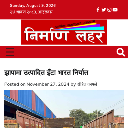
Skip
Sunday, August 9, 2026
to
facebook
twitter
instagr
youtu
Tik
content
झापामा उत्पादित इँटा भारत निर्यात
Posted on
November 27, 2024
by
रोहित काफ्ले