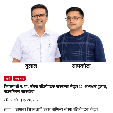
अर्थ
समाचार
शिवसताक्षी उ. वा. संघमा पहिलोपटक सर्वसम्मत नेतृत्व ः अध्यक्षमा दुलाल,
महासचिवमा सापकोटा
रोहित काफ्ले
July 20, 2026
झापा । झापाको शिवसताक्षी उद्योग वाणिज्य संंघमा पहिलोपटक नेतृत्व