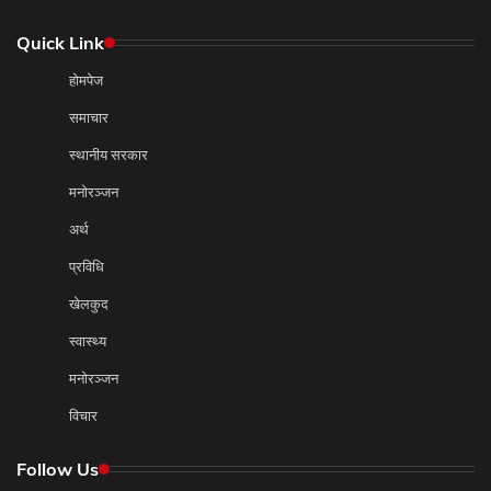
Quick Link
होमपेज
समाचार
स्थानीय सरकार
मनोरञ्जन
अर्थ
प्रविधि
खेलकुद
स्वास्थ्य
मनोरञ्जन
विचार
Follow Us